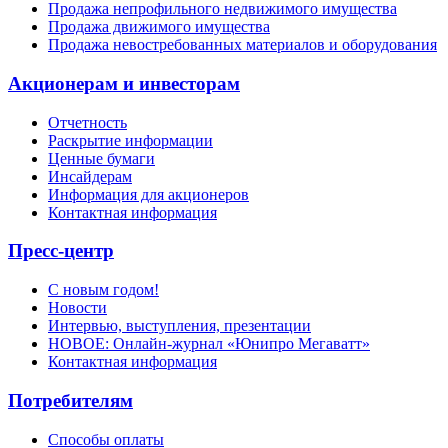
Продажа непрофильного недвижимого имущества
Продажа движимого имущества
Продажа невостребованных материалов и оборудования
Акционерам и инвесторам
Отчетность
Раскрытие информации
Ценные бумаги
Инсайдерам
Информация для акционеров
Контактная информация
Пресс-центр
С новым годом!
Новости
Интервью, выступления, презентации
НОВОЕ: Онлайн-журнал «Юнипро Мегаватт»
Контактная информация
Потребителям
Способы оплаты