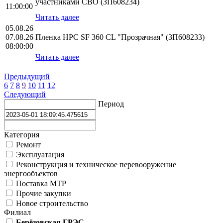
участниками СВО (ЗП608234)
11:00:00
Читать далее
05.08.26
07.08.26
Пленка HPС SF 360 CL "Прозрачная" (ЗП608233)
08:00:00
Читать далее
Предыдущий
6
7
8
9
10
11
12
Следующий
Период
Категория
Ремонт
Эксплуатация
Реконструкция и техническое перевооружение
энергообъектов
Поставка МТР
Прочие закупки
Новое строительство
Филиал
Берёзовская ГРЭС