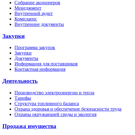
Собрание акционеров
Менеджмент
Внутренний аудит
Комплаенс
Внутренние документы
Закупки
Программа закупок
Закупки
Документы
Информация для поставщиков
Контактная информация
Деятельность
Производство электроэнергии и тепла
Тарифы
Структура топливного баланса
Охрана здоровья и обеспечение безопасности труда
Охраны окружающей среды и экология
Продажа имущества