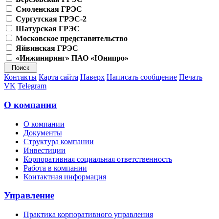
Смоленская ГРЭС
Сургутская ГРЭС-2
Шатурская ГРЭС
Московское представительство
Яйвинская ГРЭС
«Инжиниринг» ПАО «Юнипро»
Контакты
Карта сайта
Наверх
Написать сообщение
Печать
VK
Telegram
О компании
О компании
Документы
Структура компании
Инвестиции
Корпоративная социальная ответственность
Работа в компании
Контактная информация
Управление
Практика корпоративного управления