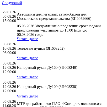
Следующий
29.07.26
Автошины для легковых автомобилей для
05.08.26
Московского представительства (ЗП6072666)
15:00:00
05.08.2026 Уведомление о продлении срока подачи
предложений участников до 15:00 (мск) до
06.08.2026 года.
Читать далее
05.08.26
10.08.26
Тепловые пушки (ЗП608252)
06:00:00
Читать далее
05.08.26
12.08.26
Напортный рукав Ду160 (ЗП608240)
12:00:00
Читать далее
05.08.26
12.08.26
Напортный рукав Ду100 (ЗП608238)
12:00:00
Читать далее
05.08.26
МТР для работников ПАО «Юнипро», являющихся
11.08.26