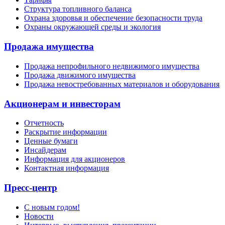
Структура топливного баланса
Охрана здоровья и обеспечение безопасности труда
Охраны окружающей среды и экология
Продажа имущества
Продажа непрофильного недвижимого имущества
Продажа движимого имущества
Продажа невостребованных материалов и оборудования
Акционерам и инвесторам
Отчетность
Раскрытие информации
Ценные бумаги
Инсайдерам
Информация для акционеров
Контактная информация
Пресс-центр
С новым годом!
Новости