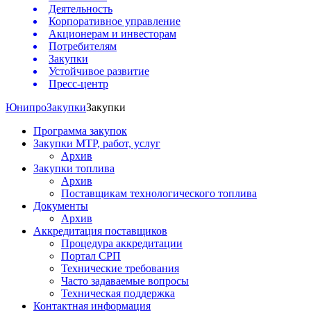
Деятельность
Корпоративное управление
Акционерам и инвесторам
Потребителям
Закупки
Устойчивое развитие
Пресс-центр
Юнипро
Закупки
Закупки
Программа закупок
Закупки МТР, работ, услуг
Архив
Закупки топлива
Архив
Поставщикам технологического топлива
Документы
Архив
Аккредитация поставщиков
Процедура аккредитации
Портал СРП
Технические требования
Часто задаваемые вопросы
Техническая поддержка
Контактная информация