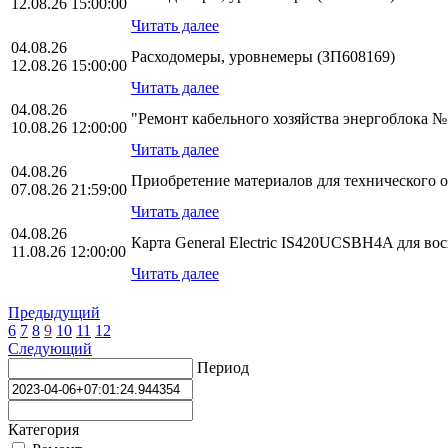
12.08.26 15:00:00
Читать далее
04.08.26
Расходомеры, уровнемеры (ЗП608169)
12.08.26 15:00:00
Читать далее
04.08.26
"Ремонт кабельного хозяйства энергоблока 
10.08.26 12:00:00
Читать далее
04.08.26
Приобретение материалов для технического 
07.08.26 21:59:00
Читать далее
04.08.26
Карта General Electric IS420UCSBH4A для во
11.08.26 12:00:00
Читать далее
Предыдущий
6
7
8
9
10
11
12
Следующий
Период
Категория