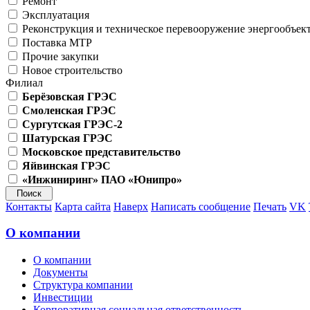
Ремонт
Эксплуатация
Реконструкция и техническое перевооружение энергообъек
Поставка МТР
Прочие закупки
Новое строительство
Филиал
Берёзовская ГРЭС
Смоленская ГРЭС
Сургутская ГРЭС-2
Шатурская ГРЭС
Московское представительство
Яйвинская ГРЭС
«Инжиниринг» ПАО «Юнипро»
Контакты
Карта сайта
Наверх
Написать сообщение
Печать
VK
О компании
О компании
Документы
Структура компании
Инвестиции
Корпоративная социальная ответственность