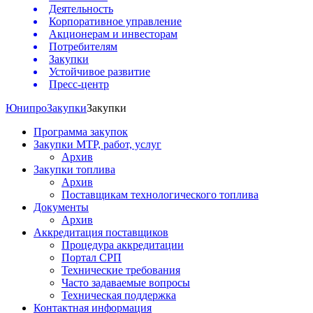
Деятельность
Корпоративное управление
Акционерам и инвесторам
Потребителям
Закупки
Устойчивое развитие
Пресс-центр
Юнипро
Закупки
Закупки
Программа закупок
Закупки МТР, работ, услуг
Архив
Закупки топлива
Архив
Поставщикам технологического топлива
Документы
Архив
Аккредитация поставщиков
Процедура аккредитации
Портал СРП
Технические требования
Часто задаваемые вопросы
Техническая поддержка
Контактная информация