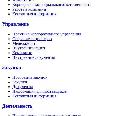
Корпоративная социальная ответственность
Работа в компании
Контактная информация
Управление
Практика корпоративного управления
Собрание акционеров
Менеджмент
Внутренний аудит
Комплаенс
Внутренние документы
Закупки
Программа закупок
Закупки
Документы
Информация для поставщиков
Контактная информация
Деятельность
Производство электроэнергии и тепла