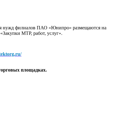
для нужд филиалов ПАО «Юнипро» размещаются на
 «Закупки МТР, работ, услуг».
/tektorg.ru/
торговых площадках.