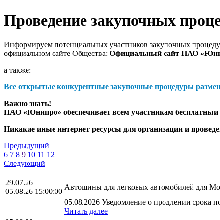
Проведение закупочных проц
Информируем потенциальных участников закупочных процедур
официальном сайте Общества:
Официальный сайт ПАО «Юн
а также:
Все открытые конкурентные закупочные процедуры разме
Важно знать!
ПАО «Юнипро» обеспечивает всем участникам бесплатный д
Никакие иные интернет ресурсы для организации и прове
Предыдущий
6
7
8
9
10
11
12
Следующий
29.07.26
Автошины для легковых автомобилей для Мос
05.08.26 15:00:00
05.08.2026 Уведомление о продлении срока по
Читать далее