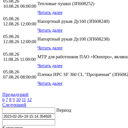
05.08.26
Тепловые пушки (ЗП608252)
10.08.26 06:00:00
Читать далее
05.08.26
Напортный рукав Ду160 (ЗП608240)
12.08.26 12:00:00
Читать далее
05.08.26
Напортный рукав Ду100 (ЗП608238)
12.08.26 12:00:00
Читать далее
05.08.26
МТР для работников ПАО «Юнипро», являющ
11.08.26 11:00:00
Читать далее
05.08.26
Пленка HPС SF 360 CL "Прозрачная" (ЗП6082
07.08.26 08:00:00
Читать далее
Предыдущий
6
7
8
9
10
11
12
Следующий
Период
Категория