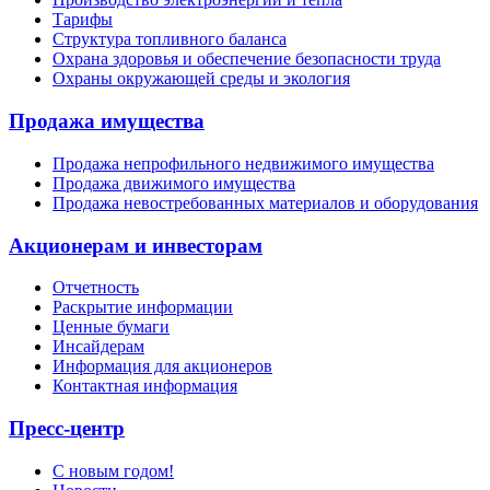
Тарифы
Структура топливного баланса
Охрана здоровья и обеспечение безопасности труда
Охраны окружающей среды и экология
Продажа имущества
Продажа непрофильного недвижимого имущества
Продажа движимого имущества
Продажа невостребованных материалов и оборудования
Акционерам и инвесторам
Отчетность
Раскрытие информации
Ценные бумаги
Инсайдерам
Информация для акционеров
Контактная информация
Пресс-центр
С новым годом!