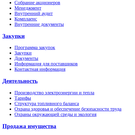
Собрание акционеров
Менеджмент
Внутренний аудит
Комплаенс
Внутренние документы
Закупки
Программа закупок
Закупки
Документы
Информация для поставщиков
Контактная информация
Деятельность
Производство электроэнергии и тепла
Тарифы
Структура топливного баланса
Охрана здоровья и обеспечение безопасности труда
Охраны окружающей среды и экология
Продажа имущества