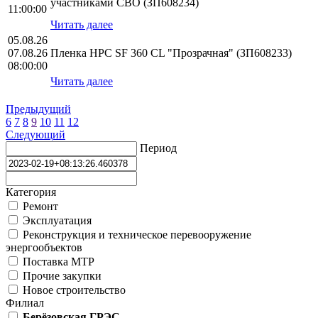
участниками СВО (ЗП608234)
11:00:00
Читать далее
05.08.26
07.08.26
Пленка HPС SF 360 CL "Прозрачная" (ЗП608233)
08:00:00
Читать далее
Предыдущий
6
7
8
9
10
11
12
Следующий
Период
Категория
Ремонт
Эксплуатация
Реконструкция и техническое перевооружение
энергообъектов
Поставка МТР
Прочие закупки
Новое строительство
Филиал
Берёзовская ГРЭС