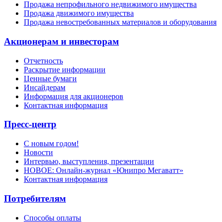
Продажа непрофильного недвижимого имущества
Продажа движимого имущества
Продажа невостребованных материалов и оборудования
Акционерам и инвесторам
Отчетность
Раскрытие информации
Ценные бумаги
Инсайдерам
Информация для акционеров
Контактная информация
Пресс-центр
С новым годом!
Новости
Интервью, выступления, презентации
НОВОЕ: Онлайн-журнал «Юнипро Мегаватт»
Контактная информация
Потребителям
Способы оплаты