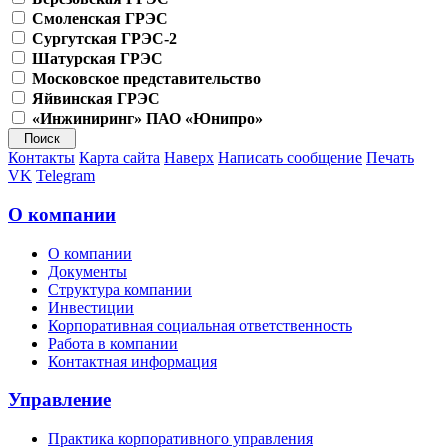
Смоленская ГРЭС
Сургутская ГРЭС-2
Шатурская ГРЭС
Московское представительство
Яйвинская ГРЭС
«Инжиниринг» ПАО «Юнипро»
Контакты
Карта сайта
Наверх
Написать сообщение
Печать
VK
Telegram
О компании
О компании
Документы
Структура компании
Инвестиции
Корпоративная социальная ответственность
Работа в компании
Контактная информация
Управление
Практика корпоративного управления