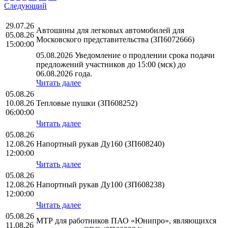
Следующий
29.07.26
Автошины для легковых автомобилей для
05.08.26
Московского представительства (ЗП6072666)
15:00:00
05.08.2026 Уведомление о продлении срока подачи
предложений участников до 15:00 (мск) до
06.08.2026 года.
Читать далее
05.08.26
10.08.26
Тепловые пушки (ЗП608252)
06:00:00
Читать далее
05.08.26
12.08.26
Напортный рукав Ду160 (ЗП608240)
12:00:00
Читать далее
05.08.26
12.08.26
Напортный рукав Ду100 (ЗП608238)
12:00:00
Читать далее
05.08.26
МТР для работников ПАО «Юнипро», являющихся
11.08.26