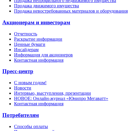
Продажа непрофильного недвижимого имущества
Продажа движимого имущества
Продажа невостребованных материалов и оборудования
Акционерам и инвесторам
Отчетность
Раскрытие информации
Ценные бумаги
Инсайдерам
Информация для акционеров
Контактная информация
Пресс-центр
С новым годом!
Новости
Интервью, выступления, презентации
НОВОЕ: Онлайн-журнал «Юнипро Мегаватт»
Контактная информация
Потребителям
Способы оплаты