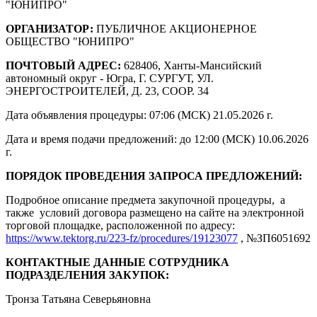
"ЮНИПРО"
ОРГАНИЗАТОР:
ПУБЛИЧНОЕ АКЦИОНЕРНОЕ
ОБЩЕСТВО "ЮНИПРО"
ПОЧТОВЫЙ АДРЕС:
628406, Ханты-Мансийский
автономный округ - Югра, Г. СУРГУТ, УЛ.
ЭНЕРГОСТРОИТЕЛЕЙ, Д. 23, СООР. 34
Дата объявления процедуры: 07:06 (МСК) 21.05.2026 г.
Дата и время подачи предложений: до 12:00 (МСК) 10.06.2026
г.
ПОРЯДОК ПРОВЕДЕНИЯ ЗАПРОСА ПРЕДЛОЖЕНИЙ:
Подробное описание предмета закупочной процедуры, а
также условий договора размещено на сайте на электронной
торговой площадке, расположенной по адресу:
https://www.tektorg.ru/223-fz/procedures/19123077
, №ЗП6051692
КОНТАКТНЫЕ ДАННЫЕ СОТРУДНИКА
ПОДРАЗДЕЛЕНИЯ ЗАКУПОК:
Тронза Татьяна Северьяновна