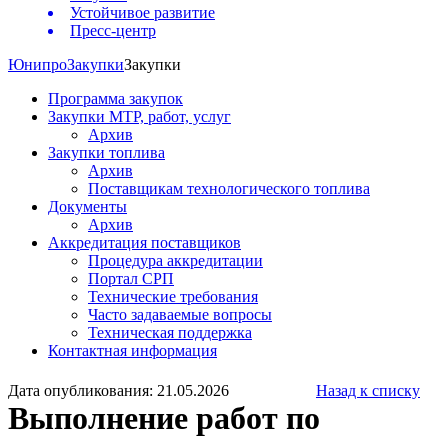
Устойчивое развитие
Пресс-центр
Юнипро
Закупки
Закупки
Программа закупок
Закупки МТР, работ, услуг
Архив
Закупки топлива
Архив
Поставщикам технологического топлива
Документы
Архив
Аккредитация поставщиков
Процедура аккредитации
Портал СРП
Технические требования
Часто задаваемые вопросы
Техническая поддержка
Контактная информация
Дата опубликования: 21.05.2026
Назад к списку
Выполнение работ по