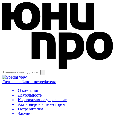
Личный кабинет
потребителя
О компании
Деятельность
Корпоративное управление
Акционерам и инвесторам
Потребителям
Закупки