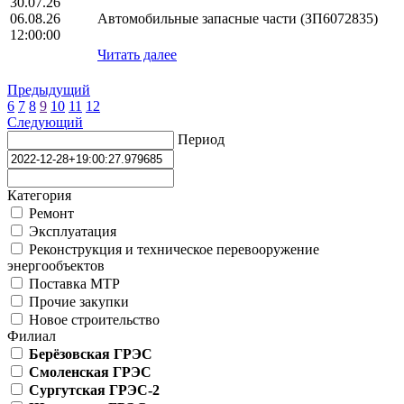
30.07.26
06.08.26
Автомобильные запасные части (ЗП6072835)
12:00:00
Читать далее
Предыдущий
6
7
8
9
10
11
12
Следующий
Период
Категория
Ремонт
Эксплуатация
Реконструкция и техническое перевооружение
энергообъектов
Поставка МТР
Прочие закупки
Новое строительство
Филиал
Берёзовская ГРЭС
Смоленская ГРЭС
Сургутская ГРЭС-2