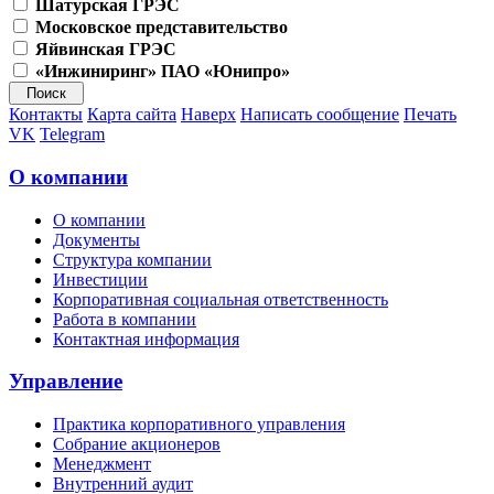
Шатурская ГРЭС
Московское представительство
Яйвинская ГРЭС
«Инжиниринг» ПАО «Юнипро»
Контакты
Карта сайта
Наверх
Написать сообщение
Печать
VK
Telegram
О компании
О компании
Документы
Структура компании
Инвестиции
Корпоративная социальная ответственность
Работа в компании
Контактная информация
Управление
Практика корпоративного управления
Собрание акционеров
Менеджмент
Внутренний аудит