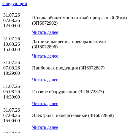
Следующий
31.07.26
Поликарбонат монолитный прозрачный (8мм)
07.08.26
(ЗП6072902)
12:00:00
Читать далее
31.07.26
Датчики давления, преобразователи
10.08.26
(ЗП6072896)
15:00:00
Читать далее
31.07.26
07.08.26
Приборная продукция (ЗП6072887)
10:29:00
Читать далее
31.07.26
05.08.26
Газовое оборудование (ЗП6072873)
14:30:00
Читать далее
31.07.26
07.08.26
Электроды измерительные (ЗП6072868)
15:00:00
Читать далее