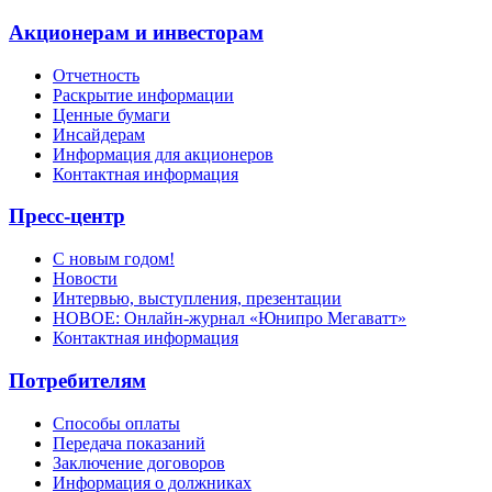
Акционерам и инвесторам
Отчетность
Раскрытие информации
Ценные бумаги
Инсайдерам
Информация для акционеров
Контактная информация
Пресс-центр
С новым годом!
Новости
Интервью, выступления, презентации
НОВОЕ: Онлайн-журнал «Юнипро Мегаватт»
Контактная информация
Потребителям
Способы оплаты
Передача показаний
Заключение договоров
Информация о должниках