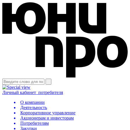
Личный кабинет
потребителя
О компании
Деятельность
Корпоративное управление
Акционерам и инвесторам
Потребителям
Закупки