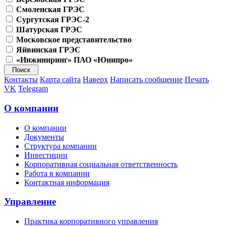
Смоленская ГРЭС
Сургутская ГРЭС-2
Шатурская ГРЭС
Московское представительство
Яйвинская ГРЭС
«Инжиниринг» ПАО «Юнипро»
Контакты
Карта сайта
Наверх
Написать сообщение
Печать
VK
Telegram
О компании
О компании
Документы
Структура компании
Инвестиции
Корпоративная социальная ответственность
Работа в компании
Контактная информация
Управление
Практика корпоративного управления