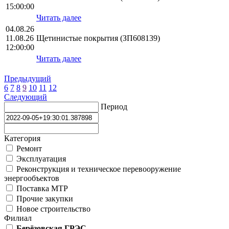
15:00:00
Читать далее
04.08.26
11.08.26
Щетинистые покрытия (ЗП608139)
12:00:00
Читать далее
Предыдущий
6
7
8
9
10
11
12
Следующий
Период
Категория
Ремонт
Эксплуатация
Реконструкция и техническое перевооружение
энергообъектов
Поставка МТР
Прочие закупки
Новое строительство
Филиал
Берёзовская ГРЭС