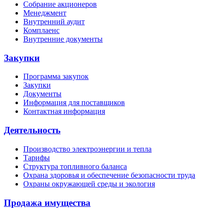
Собрание акционеров
Менеджмент
Внутренний аудит
Комплаенс
Внутренние документы
Закупки
Программа закупок
Закупки
Документы
Информация для поставщиков
Контактная информация
Деятельность
Производство электроэнергии и тепла
Тарифы
Структура топливного баланса
Охрана здоровья и обеспечение безопасности труда
Охраны окружающей среды и экология
Продажа имущества