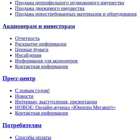
Продажа непрофильного недвижимого имущества
Продажа движимого имущества
Продажа невостребованных материалов и оборудования
Акционерам и инвесторам
Отчетность
Раскрытие информации
Ценные бумаги
Инсайдерам
Информация для акционеров
Контактная информация
Пресс-центр
С новым годом!
Новости
Интервью, выступления, презентации
НОВОЕ: Онлайн-журнал «Юнипро Мегаватт»
Контактная информация
Потребителям
Способы оплаты