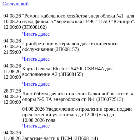
Следующий
04.08.26
"Ремонт кабельного хозяйства энергоблока №1" для
10.08.26
нужд филиала "Березовская ГРЭС" ПАО "Юнипро".
12:00:00
(ЗП608162)
Читать далее
04.08.26
Приобретение материалов для технического
07.08.26
обслуживания (ЗП608157)
21:59:00
Читать далее
04.08.26
Карта General Electric IS420UCSBH4A для
11.08.26
восполнение АЗ (ЗП608155)
12:00:00
Читать далее
28.07.26
Лист б50мм для изготовления балки виброгасителя
04.08.26
опоры №5 ТА энергоблока ст. №1 (ЗП6072513)
12:00:00
04.08.2026 Уведомление о продлении срока подачи
предложений участников до 12:00 (мск) до
10.08.2026 года.
Читать далее
04.08.26
11.08.26
Запасные части к ПСМ (ЗП608144)