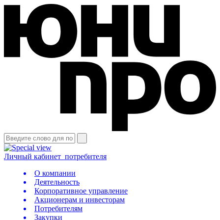
Личный кабинет
потребителя
О компании
Деятельность
Корпоративное управление
Акционерам и инвесторам
Потребителям
Закупки