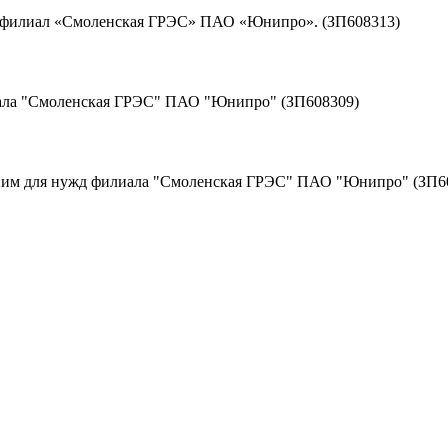
д филиал «Смоленская ГРЭС» ПАО «Юнипро». (ЗП608313)
иала "Смоленская ГРЭС" ПАО "Юнипро" (ЗП608309)
к ним для нужд филиала "Смоленская ГРЭС" ПАО "Юнипро" (ЗП6