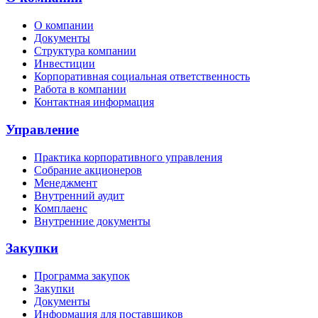
О компании
Документы
Структура компании
Инвестиции
Корпоративная социальная ответственность
Работа в компании
Контактная информация
Управление
Практика корпоративного управления
Собрание акционеров
Менеджмент
Внутренний аудит
Комплаенс
Внутренние документы
Закупки
Программа закупок
Закупки
Документы
Информация для поставщиков