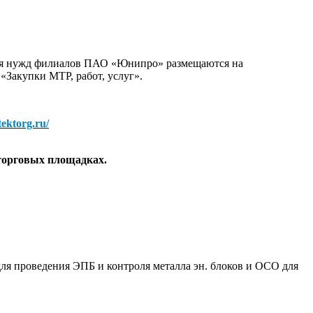
для нужд филиалов ПАО «Юнипро» размещаются на
 «Закупки МТР, работ, услуг».
/tektorg.ru/
торговых площадках.
ля проведения ЭПБ и контроля металла эн. блоков и ОСО для