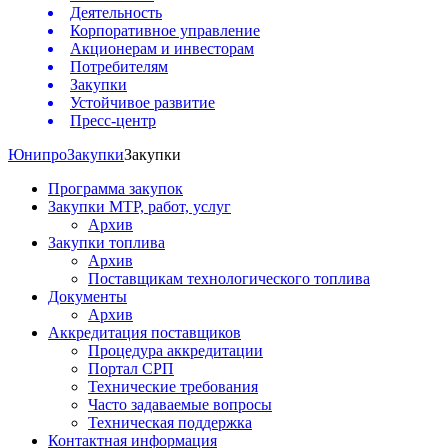
Деятельность
Корпоративное управление
Акционерам и инвесторам
Потребителям
Закупки
Устойчивое развитие
Пресс-центр
Юнипро
Закупки
Закупки
Программа закупок
Закупки МТР, работ, услуг
Архив
Закупки топлива
Архив
Поставщикам технологического топлива
Документы
Архив
Аккредитация поставщиков
Процедура аккредитации
Портал СРП
Технические требования
Часто задаваемые вопросы
Техническая поддержка
Контактная информация