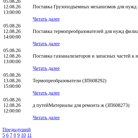
05.08.26
12.08.26
Поставка Грузоподъемных механизмов для нуж
13:00:00
Читать далее
05.08.26
12.08.26
Поставка термопреобразователей для нужд фил
14:00:00
Читать далее
05.08.26
12.08.26
Поставка газоанализаторов и запасных частей 
13:00:00
Читать далее
05.08.26
13.08.26
Термопреобразователи (ЗП608292)
15:00:00
Читать далее
05.08.26
12.08.26
д путейМатериалы для ремонта ж (ЗП608273)
12:00:00
Читать далее
Предыдущий
5
6
7
8
9
10
11