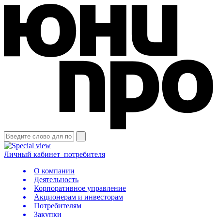
Личный кабинет
потребителя
О компании
Деятельность
Корпоративное управление
Акционерам и инвесторам
Потребителям
Закупки