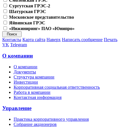
Смоленская ГРЭС
Сургутская ГРЭС-2
Шатурская ГРЭС
Московское представительство
Яйвинская ГРЭС
«Инжиниринг» ПАО «Юнипро»
Контакты
Карта сайта
Наверх
Написать сообщение
Печать
VK
Telegram
О компании
О компании
Документы
Структура компании
Инвестиции
Корпоративная социальная ответственность
Работа в компании
Контактная информация
Управление
Практика корпоративного управления
Собрание акционеров