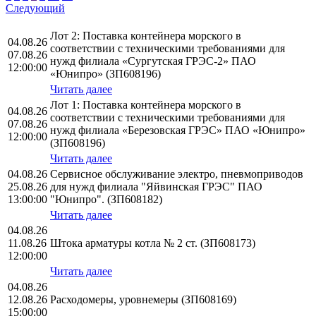
Следующий
Лот 2: Поставка контейнера морского в
04.08.26
соответствии с техническими требованиями для
07.08.26
нужд филиала «Сургутская ГРЭС-2» ПАО
12:00:00
«Юнипро» (ЗП608196)
Читать далее
Лот 1: Поставка контейнера морского в
04.08.26
соответствии с техническими требованиями для
07.08.26
нужд филиала «Березовская ГРЭС» ПАО «Юнипро»
12:00:00
(ЗП608196)
Читать далее
04.08.26
Сервисное обслуживание электро, пневмоприводов
25.08.26
для нужд филиала "Яйвинская ГРЭС" ПАО
13:00:00
"Юнипро". (ЗП608182)
Читать далее
04.08.26
11.08.26
Штока арматуры котла № 2 ст. (ЗП608173)
12:00:00
Читать далее
04.08.26
12.08.26
Расходомеры, уровнемеры (ЗП608169)
15:00:00