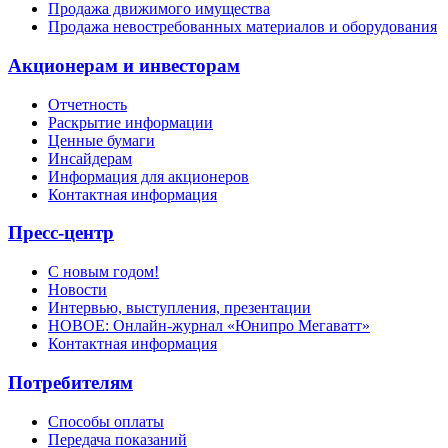
Продажа движимого имущества
Продажа невостребованных материалов и оборудования
Акционерам и инвесторам
Отчетность
Раскрытие информации
Ценные бумаги
Инсайдерам
Информация для акционеров
Контактная информация
Пресс-центр
С новым годом!
Новости
Интервью, выступления, презентации
НОВОЕ: Онлайн-журнал «Юнипро Мегаватт»
Контактная информация
Потребителям
Способы оплаты
Передача показаний