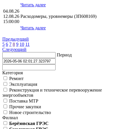
Читать далее
04.08.26
12.08.26
Расходомеры, уровнемеры (ЗП608169)
15:00:00
Читать далее
Предыдущий
5
6
7
8
9
10
11
Следующий
Период
Категория
Ремонт
Эксплуатация
Реконструкция и техническое перевооружение
энергообъектов
Поставка МТР
Прочие закупки
Новое строительство
Филиал
Берёзовская ГРЭС