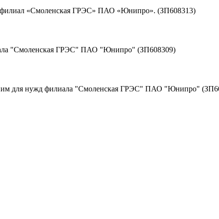
д филиал «Смоленская ГРЭС» ПАО «Юнипро». (ЗП608313)
иала "Смоленская ГРЭС" ПАО "Юнипро" (ЗП608309)
к ним для нужд филиала "Смоленская ГРЭС" ПАО "Юнипро" (ЗП6