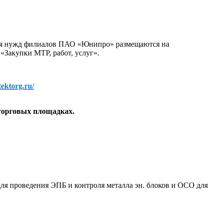
для нужд филиалов ПАО «Юнипро» размещаются на
 «Закупки МТР, работ, услуг».
/tektorg.ru/
торговых площадках.
ля проведения ЭПБ и контроля металла эн. блоков и ОСО для