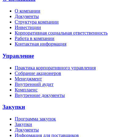
О компании
Документы
Структура компании
Инвестиции
Корпоративная социальная ответственность
Работа в компании
Контактная информация
Управление
Практика корпоративного управления
Собрание акционеров
Менеджмент
Внутренний аудит
Комплаенс
Внутренние документы
Закупки
Программа закупок
Закупки
Документы
Информация для поставщиков