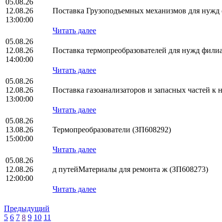
05.08.26
12.08.26
Поставка Грузоподъемных механизмов для нуж
13:00:00
Читать далее
05.08.26
12.08.26
Поставка термопреобразователей для нужд фил
14:00:00
Читать далее
05.08.26
12.08.26
Поставка газоанализаторов и запасных частей 
13:00:00
Читать далее
05.08.26
13.08.26
Термопреобразователи (ЗП608292)
15:00:00
Читать далее
05.08.26
12.08.26
д путейМатериалы для ремонта ж (ЗП608273)
12:00:00
Читать далее
Предыдущий
5
6
7
8
9
10
11