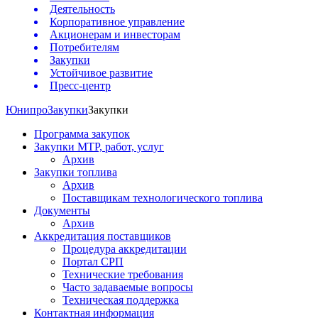
Деятельность
Корпоративное управление
Акционерам и инвесторам
Потребителям
Закупки
Устойчивое развитие
Пресс-центр
Юнипро
Закупки
Закупки
Программа закупок
Закупки МТР, работ, услуг
Архив
Закупки топлива
Архив
Поставщикам технологического топлива
Документы
Архив
Аккредитация поставщиков
Процедура аккредитации
Портал СРП
Технические требования
Часто задаваемые вопросы
Техническая поддержка
Контактная информация