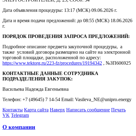
Дата объявления процедуры: 13:17 (МСК) 09.06.2026 г.
Дата и время подачи предложений: до 08:55 (МСК) 18.06.2026
г.
ПОРЯДОК ПРОВЕДЕНИЯ ЗАПРОСА ПРЕДЛОЖЕНИЙ:
Подробное описание предмета закупочной процедуры, а
также условий договора размещено на сайте на электронной
торговой площадке, расположенной по адресу:
https://www.tektorg.ru/223-fz/procedures/19194342
, №ЗП606925
КОНТАКТНЫЕ ДАННЫЕ СОТРУДНИКА
ПОДРАЗДЕЛЕНИЯ ЗАКУПОК:
Васильева Надежда Евгеньевна
Телефон: +7 (49645) 7 14-54 Email: Vasileva_NE@unipro.energy
Контакты
Карта сайта
Наверх
Написать сообщение
Печать
VK
Telegram
О компании