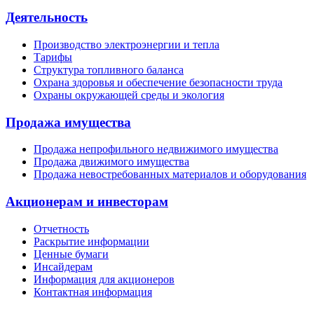
Деятельность
Производство электроэнергии и тепла
Тарифы
Структура топливного баланса
Охрана здоровья и обеспечение безопасности труда
Охраны окружающей среды и экология
Продажа имущества
Продажа непрофильного недвижимого имущества
Продажа движимого имущества
Продажа невостребованных материалов и оборудования
Акционерам и инвесторам
Отчетность
Раскрытие информации
Ценные бумаги
Инсайдерам
Информация для акционеров
Контактная информация