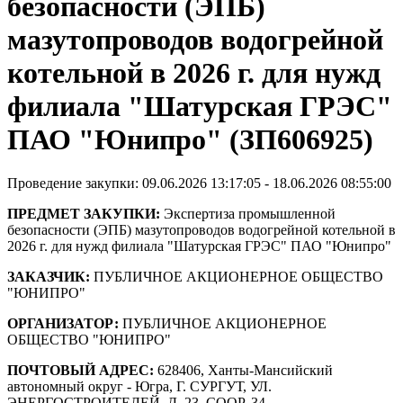
безопасности (ЭПБ)
мазутопроводов водогрейной
котельной в 2026 г. для нужд
филиала "Шатурская ГРЭС"
ПАО "Юнипро" (ЗП606925)
Проведение закупки: 09.06.2026 13:17:05 - 18.06.2026 08:55:00
ПРЕДМЕТ ЗАКУПКИ:
Экспертиза промышленной
безопасности (ЭПБ) мазутопроводов водогрейной котельной в
2026 г. для нужд филиала "Шатурская ГРЭС" ПАО "Юнипро"
ЗАКАЗЧИК:
ПУБЛИЧНОЕ АКЦИОНЕРНОЕ ОБЩЕСТВО
"ЮНИПРО"
ОРГАНИЗАТОР:
ПУБЛИЧНОЕ АКЦИОНЕРНОЕ
ОБЩЕСТВО "ЮНИПРО"
ПОЧТОВЫЙ АДРЕС:
628406, Ханты-Мансийский
автономный округ - Югра, Г. СУРГУТ, УЛ.
ЭНЕРГОСТРОИТЕЛЕЙ, Д. 23, СООР. 34