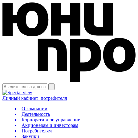
Личный кабинет
потребителя
О компании
Деятельность
Корпоративное управление
Акционерам и инвесторам
Потребителям
Закупки