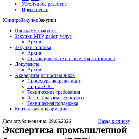
Устойчивое развитие
Пресс-центр
Юнипро
Закупки
Закупки
Программа закупок
Закупки МТР, работ, услуг
Архив
Закупки топлива
Архив
Поставщикам технологического топлива
Документы
Архив
Аккредитация поставщиков
Процедура аккредитации
Портал СРП
Технические требования
Часто задаваемые вопросы
Техническая поддержка
Контактная информация
Дата опубликования: 09.06.2026
Назад к списку
Экспертиза промышленной