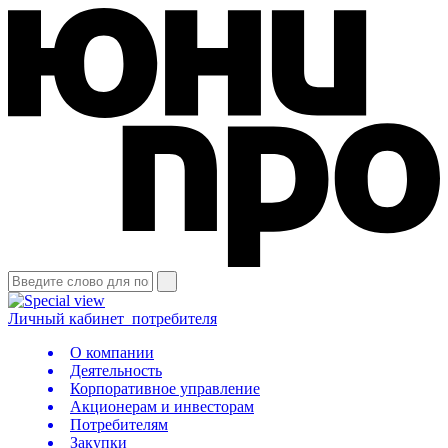
Личный кабинет
потребителя
О компании
Деятельность
Корпоративное управление
Акционерам и инвесторам
Потребителям
Закупки