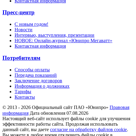
Контактная информация
Пресс-центр
С новым годом!
Новости
Интервью, выступления, презентации
НОВОЕ: Онлайн-журнал «Юнипро Мегаватт»
Контактная информация
Потребителям
Способы оплаты
Передача показаний
Заключение договоров
Информация о должниках
Тарифы
Контакты
© 2013 - 2026 Официальный сайт ПАО «Юнипро»
Правовая
информация
Дата обновления 07.08.2026
Настоящий веб-сайт использует файлы cookie для улучшения
эффективности работы сайта. Продолжая использовать
данный сайт, вы даете
согласие на обработку файлов cookie
.
Вы можете в любое время отключить файлы cookie в