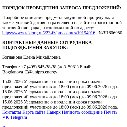
ПОРЯДОК ПРОВЕДЕНИЯ ЗАПРОСА ПРЕДЛОЖЕНИЙ:
Подробное описание предмета закупочной процедуры, а
также условий договора размещено на сайте на электронной
торговой площадке, расположенной по адресу:
https://www.tektorg.ru/223-fz/procedures/19194916
, №ЗП606950
КОНТАКТНЫЕ ДАННЫЕ СОТРУДНИКА
ПОДРАЗДЕЛЕНИЯ ЗАКУПОК:
Богданова Елена Михайловна
Телефон: +7 (495) 545-38-38 (доб. 5081) Email:
Bogdanova_E@unipro.energy
15.06.2026 Уведомление о продлении срока подачи
предложений участников до 18:00 (мск) до 09.06.2026 года.
15.06.2026 Уведомление о продлении срока подачи
предложений участников до 18:00 (мск) до 09.06.2026 года.
15.06.2026 Уведомление о продлении срока подачи
предложений участников до 18:00 (мск) до 09.06.2026 года.
Контакты
Карта сайта
Наверх
Написать сообщение
Печать
VK
Telegram