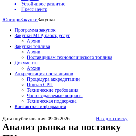
Устойчивое развитие
Пресс-центр
Юнипро
Закупки
Закупки
Программа закупок
Закупки МТР, работ, услуг
Архив
Закупки топлива
Архив
Поставщикам технологического топлива
Документы
Архив
Аккредитация поставщиков
Процедура аккредитации
Портал СРП
Технические требования
Часто задаваемые вопросы
Техническая поддержка
Контактная информация
Дата опубликования: 09.06.2026
Назад к списку
Анализ рынка на поставку