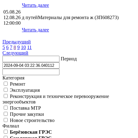
Читать далее
05.08.26
12.08.26
д путейМатериалы для ремонта ж (ЗП608273)
12:00:00
Читать далее
Предыдущий
5
6
7
8
9
10
11
Следующий
Период
Категория
Ремонт
Эксплуатация
Реконструкция и техническое перевооружение
энергообъектов
Поставка МТР
Прочие закупки
Новое строительство
Филиал
Берёзовская ГРЭС