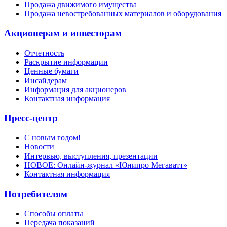
Продажа движимого имущества
Продажа невостребованных материалов и оборудования
Акционерам и инвесторам
Отчетность
Раскрытие информации
Ценные бумаги
Инсайдерам
Информация для акционеров
Контактная информация
Пресс-центр
С новым годом!
Новости
Интервью, выступления, презентации
НОВОЕ: Онлайн-журнал «Юнипро Мегаватт»
Контактная информация
Потребителям
Способы оплаты
Передача показаний