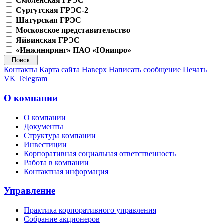
Смоленская ГРЭС
Сургутская ГРЭС-2
Шатурская ГРЭС
Московское представительство
Яйвинская ГРЭС
«Инжиниринг» ПАО «Юнипро»
Контакты
Карта сайта
Наверх
Написать сообщение
Печать
VK
Telegram
О компании
О компании
Документы
Структура компании
Инвестиции
Корпоративная социальная ответственность
Работа в компании
Контактная информация
Управление
Практика корпоративного управления
Собрание акционеров