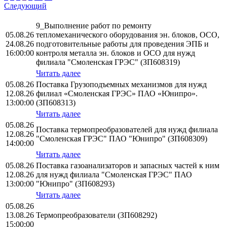
Следующий
9_Выполнение работ по ремонту
05.08.26
тепломеханического оборудования эн. блоков, ОСО,
24.08.26
подготовительные работы для проведения ЭПБ и
16:00:00
контроля металла эн. блоков и ОСО для нужд
филиала "Смоленская ГРЭС" (ЗП608319)
Читать далее
05.08.26
Поставка Грузоподъемных механизмов для нужд
12.08.26
филиал «Смоленская ГРЭС» ПАО «Юнипро».
13:00:00
(ЗП608313)
Читать далее
05.08.26
Поставка термопреобразователей для нужд филиала
12.08.26
"Смоленская ГРЭС" ПАО "Юнипро" (ЗП608309)
14:00:00
Читать далее
05.08.26
Поставка газоанализаторов и запасных частей к ним
12.08.26
для нужд филиала "Смоленская ГРЭС" ПАО
13:00:00
"Юнипро" (ЗП608293)
Читать далее
05.08.26
13.08.26
Термопреобразователи (ЗП608292)
15:00:00