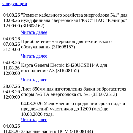
Следующий
04.08.26
"Ремонт кабельного хозяйства энергоблока №1" для
10.08.26
нужд филиала "Березовская ГРЭС" ПАО "Юнипро".
12:00:00
(ЗП608162)
Читать далее
04.08.26
Приобретение материалов для технического
07.08.26
обслуживания (ЗП608157)
21:59:00
Читать далее
04.08.26
Карта General Electric IS420UCSBH4A для
11.08.26
восполнение АЗ (ЗП608155)
12:00:00
Читать далее
28.07.26
Лист б50мм для изготовления балки виброгасителя
04.08.26
опоры №5 ТА энергоблока ст. №1 (ЗП6072513)
12:00:00
04.08.2026 Уведомление о продлении срока подачи
предложений участников до 12:00 (мск) до
10.08.2026 года.
Читать далее
04.08.26
11.08.26
Запасные части к ПСМ (ЗП608144)