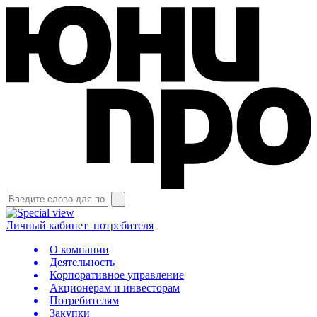
Личный кабинет
потребителя
О компании
Деятельность
Корпоративное управление
Акционерам и инвесторам
Потребителям
Закупки