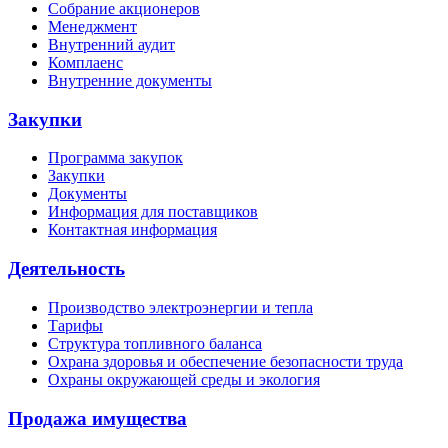
Собрание акционеров
Менеджмент
Внутренний аудит
Комплаенс
Внутренние документы
Закупки
Программа закупок
Закупки
Документы
Информация для поставщиков
Контактная информация
Деятельность
Производство электроэнергии и тепла
Тарифы
Структура топливного баланса
Охрана здоровья и обеспечение безопасности труда
Охраны окружающей среды и экология
Продажа имущества