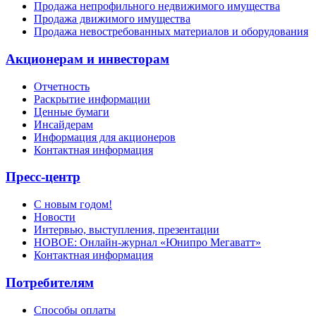
Продажа непрофильного недвижимого имущества
Продажа движимого имущества
Продажа невостребованных материалов и оборудования
Акционерам и инвесторам
Отчетность
Раскрытие информации
Ценные бумаги
Инсайдерам
Информация для акционеров
Контактная информация
Пресс-центр
С новым годом!
Новости
Интервью, выступления, презентации
НОВОЕ: Онлайн-журнал «Юнипро Мегаватт»
Контактная информация
Потребителям
Способы оплаты