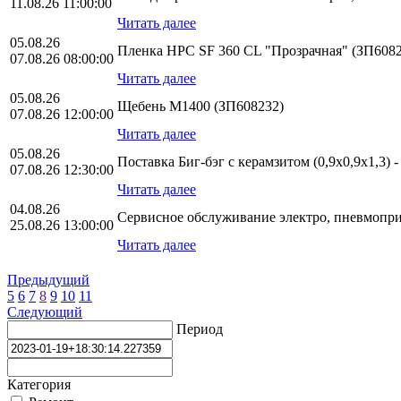
11.08.26 11:00:00
Читать далее
05.08.26
Пленка HPС SF 360 CL "Прозрачная" (ЗП6082
07.08.26 08:00:00
Читать далее
05.08.26
Щебень М1400 (ЗП608232)
07.08.26 12:00:00
Читать далее
05.08.26
Поставка Биг-бэг с керамзитом (0,9х0,9х1,3) 
07.08.26 12:30:00
Читать далее
04.08.26
Сервисное обслуживание электро, пневмопр
25.08.26 13:00:00
Читать далее
Предыдущий
5
6
7
8
9
10
11
Следующий
Период
Категория