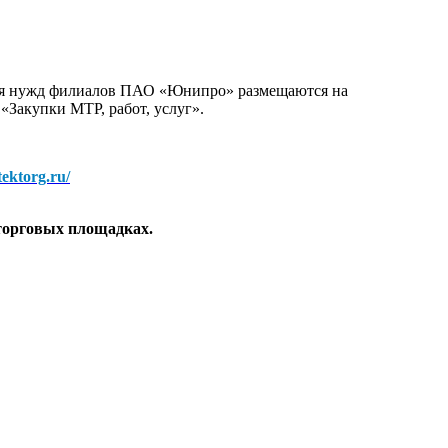
для нужд филиалов ПАО «Юнипро» размещаются на
 «Закупки МТР, работ, услуг».
/tektorg.ru/
торговых площадках.