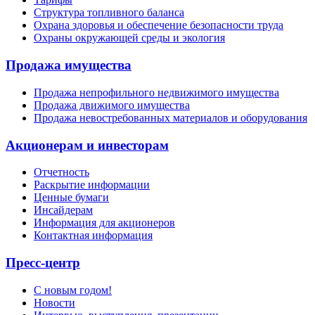
Структура топливного баланса
Охрана здоровья и обеспечение безопасности труда
Охраны окружающей среды и экология
Продажа имущества
Продажа непрофильного недвижимого имущества
Продажа движимого имущества
Продажа невостребованных материалов и оборудования
Акционерам и инвесторам
Отчетность
Раскрытие информации
Ценные бумаги
Инсайдерам
Информация для акционеров
Контактная информация
Пресс-центр
С новым годом!
Новости