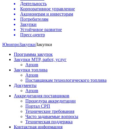
Деятельность
Корпоративное управление
Акционерам и инвесторам
Потребителям
Закупки
Устойчивое развитие
Пресс-центр
Юнипро
Закупки
Закупки
Программа закупок
Закупки МТР, работ, услуг
Архив
Закупки топлива
Архив
Поставщикам технологического топлива
Документы
Архив
Аккредитация поставщиков
Процедура аккредитации
Портал СРП
Технические требования
Часто задаваемые вопросы
Техническая поддержка
Контактная информация