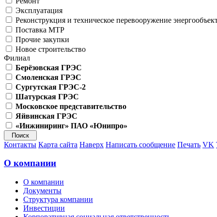
Ремонт
Эксплуатация
Реконструкция и техническое перевооружение энергообъек
Поставка МТР
Прочие закупки
Новое строительство
Филиал
Берёзовская ГРЭС
Смоленская ГРЭС
Сургутская ГРЭС-2
Шатурская ГРЭС
Московское представительство
Яйвинская ГРЭС
«Инжиниринг» ПАО «Юнипро»
Контакты
Карта сайта
Наверх
Написать сообщение
Печать
VK
О компании
О компании
Документы
Структура компании
Инвестиции
Корпоративная социальная ответственность