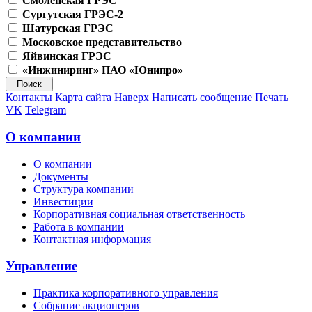
Смоленская ГРЭС
Сургутская ГРЭС-2
Шатурская ГРЭС
Московское представительство
Яйвинская ГРЭС
«Инжиниринг» ПАО «Юнипро»
Контакты
Карта сайта
Наверх
Написать сообщение
Печать
VK
Telegram
О компании
О компании
Документы
Структура компании
Инвестиции
Корпоративная социальная ответственность
Работа в компании
Контактная информация
Управление
Практика корпоративного управления
Собрание акционеров