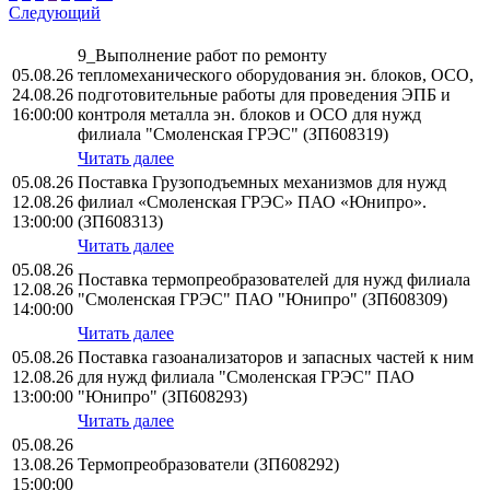
Следующий
9_Выполнение работ по ремонту
05.08.26
тепломеханического оборудования эн. блоков, ОСО,
24.08.26
подготовительные работы для проведения ЭПБ и
16:00:00
контроля металла эн. блоков и ОСО для нужд
филиала "Смоленская ГРЭС" (ЗП608319)
Читать далее
05.08.26
Поставка Грузоподъемных механизмов для нужд
12.08.26
филиал «Смоленская ГРЭС» ПАО «Юнипро».
13:00:00
(ЗП608313)
Читать далее
05.08.26
Поставка термопреобразователей для нужд филиала
12.08.26
"Смоленская ГРЭС" ПАО "Юнипро" (ЗП608309)
14:00:00
Читать далее
05.08.26
Поставка газоанализаторов и запасных частей к ним
12.08.26
для нужд филиала "Смоленская ГРЭС" ПАО
13:00:00
"Юнипро" (ЗП608293)
Читать далее
05.08.26
13.08.26
Термопреобразователи (ЗП608292)
15:00:00