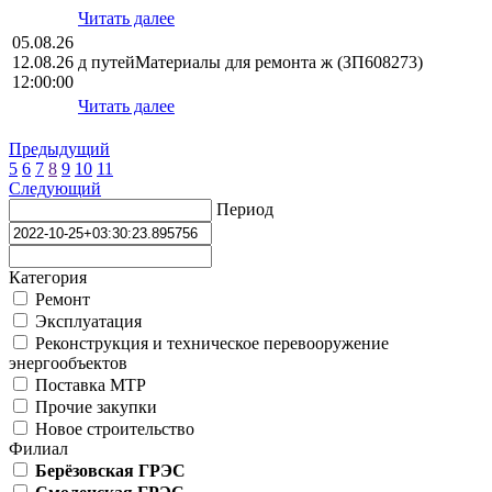
Читать далее
05.08.26
12.08.26
д путейМатериалы для ремонта ж (ЗП608273)
12:00:00
Читать далее
Предыдущий
5
6
7
8
9
10
11
Следующий
Период
Категория
Ремонт
Эксплуатация
Реконструкция и техническое перевооружение
энергообъектов
Поставка МТР
Прочие закупки
Новое строительство
Филиал
Берёзовская ГРЭС