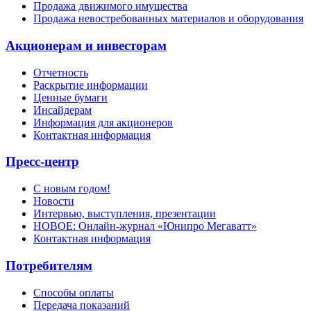
Продажа движимого имущества
Продажа невостребованных материалов и оборудования
Акционерам и инвесторам
Отчетность
Раскрытие информации
Ценные бумаги
Инсайдерам
Информация для акционеров
Контактная информация
Пресс-центр
С новым годом!
Новости
Интервью, выступления, презентации
НОВОЕ: Онлайн-журнал «Юнипро Мегаватт»
Контактная информация
Потребителям
Способы оплаты
Передача показаний