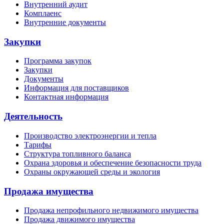
Внутренний аудит
Комплаенс
Внутренние документы
Закупки
Программа закупок
Закупки
Документы
Информация для поставщиков
Контактная информация
Деятельность
Производство электроэнергии и тепла
Тарифы
Структура топливного баланса
Охрана здоровья и обеспечение безопасности труда
Охраны окружающей среды и экология
Продажа имущества
Продажа непрофильного недвижимого имущества
Продажа движимого имущества