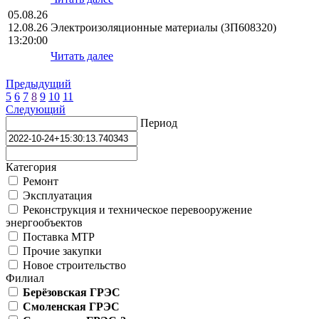
05.08.26
12.08.26
Электроизоляционные материалы (ЗП608320)
13:20:00
Читать далее
Предыдущий
5
6
7
8
9
10
11
Следующий
Период
Категория
Ремонт
Эксплуатация
Реконструкция и техническое перевооружение
энергообъектов
Поставка МТР
Прочие закупки
Новое строительство
Филиал
Берёзовская ГРЭС
Смоленская ГРЭС