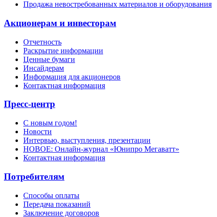
Продажа невостребованных материалов и оборудования
Акционерам и инвесторам
Отчетность
Раскрытие информации
Ценные бумаги
Инсайдерам
Информация для акционеров
Контактная информация
Пресс-центр
С новым годом!
Новости
Интервью, выступления, презентации
НОВОЕ: Онлайн-журнал «Юнипро Мегаватт»
Контактная информация
Потребителям
Способы оплаты
Передача показаний
Заключение договоров