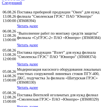
Следующий
06.08.26
Поставка приборной продукции "Овен" для нужд
13.08.26
филиала "Смоленская ГРЭС" ПАО "Юнипро"
13:00:00
(ЗП608394)
Читать далее
06.08.26
"Выполнение работ по монтажу средств защиты"
12.08.26
филиала «СуГРЭС-2» ПАО «Юнипро» (ЗП608384)
13:00:00
Читать далее
05.08.26
Поставка продукции "Взлет" для нужд филиала
13.08.26
"Смоленска ГРЭС" ПАО "Юнипро" (ЗП608374)
12:00:00
Читать далее
Модернизация насосного оборудования локальных
05.08.26
очистных сооружений ливневых стоков ПГУ-400,
14.08.26
ДКС, подучастка 3а филиала «Шатурская ГРЭС»
15:00:00
(ЗП608330)
Читать далее
05.08.26
Поставка Вентилей игольчатых для нужд филиал
12.08.26
«Смоленская ГРЭС» ПАО «Юнипро» (ЗП608329)
15:00:00
Читать далее