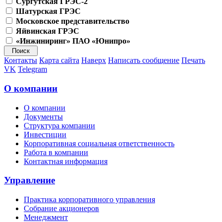
Сургутская ГРЭС-2
Шатурская ГРЭС
Московское представительство
Яйвинская ГРЭС
«Инжиниринг» ПАО «Юнипро»
Контакты
Карта сайта
Наверх
Написать сообщение
Печать
VK
Telegram
О компании
О компании
Документы
Структура компании
Инвестиции
Корпоративная социальная ответственность
Работа в компании
Контактная информация
Управление
Практика корпоративного управления
Собрание акционеров
Менеджмент