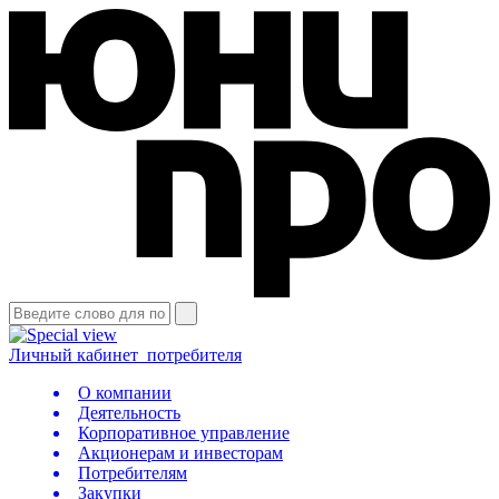
Личный кабинет
потребителя
О компании
Деятельность
Корпоративное управление
Акционерам и инвесторам
Потребителям
Закупки