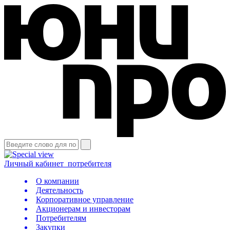
Личный кабинет
потребителя
О компании
Деятельность
Корпоративное управление
Акционерам и инвесторам
Потребителям
Закупки