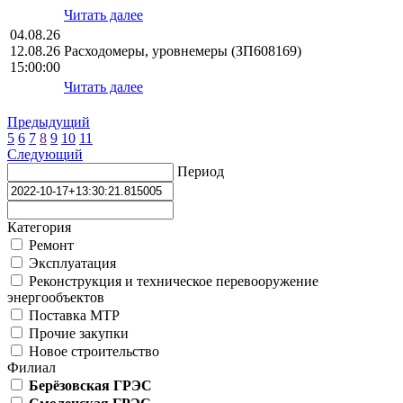
Читать далее
04.08.26
12.08.26
Расходомеры, уровнемеры (ЗП608169)
15:00:00
Читать далее
Предыдущий
5
6
7
8
9
10
11
Следующий
Период
Категория
Ремонт
Эксплуатация
Реконструкция и техническое перевооружение
энергообъектов
Поставка МТР
Прочие закупки
Новое строительство
Филиал
Берёзовская ГРЭС