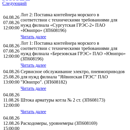
Следующий
Лот 2: Поставка контейнера морского в
04.08.26
соответствии с техническими требованиями для
07.08.26
нужд филиала «Сургутская ГРЭС-2» ПАО
12:00:00
«Юнипро» (ЗП608196)
Читать далее
Лот 1: Поставка контейнера морского в
04.08.26
соответствии с техническими требованиями для
07.08.26
нужд филиала «Березовская ГРЭС» ПАО «Юнипро»
12:00:00
(ЗП608196)
Читать далее
04.08.26
Сервисное обслуживание электро, пневмоприводов
25.08.26
для нужд филиала "Яйвинская ГРЭС" ПАО
13:00:00
"Юнипро". (ЗП608182)
Читать далее
04.08.26
11.08.26
Штока арматуры котла № 2 ст. (ЗП608173)
12:00:00
Читать далее
04.08.26
12.08.26
Расходомеры, уровнемеры (ЗП608169)
15:00:00