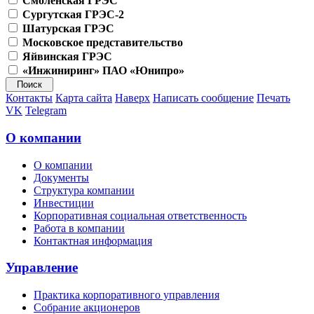
Смоленская ГРЭС
Сургутская ГРЭС-2
Шатурская ГРЭС
Московское представительство
Яйвинская ГРЭС
«Инжиниринг» ПАО «Юнипро»
Контакты
Карта сайта
Наверх
Написать сообщение
Печать
VK
Telegram
О компании
О компании
Документы
Структура компании
Инвестиции
Корпоративная социальная ответственность
Работа в компании
Контактная информация
Управление
Практика корпоративного управления
Собрание акционеров