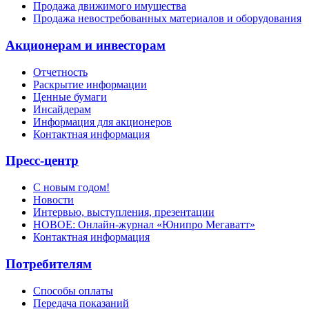
Продажа движимого имущества
Продажа невостребованных материалов и оборудования
Акционерам и инвесторам
Отчетность
Раскрытие информации
Ценные бумаги
Инсайдерам
Информация для акционеров
Контактная информация
Пресс-центр
С новым годом!
Новости
Интервью, выступления, презентации
НОВОЕ: Онлайн-журнал «Юнипро Мегаватт»
Контактная информация
Потребителям
Способы оплаты
Передача показаний