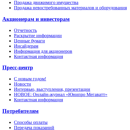
Продажа движимого имущества
Продажа невостребованных материалов и оборудования
Акционерам и инвесторам
Отчетность
Раскрытие информации
Ценные бумаги
Инсайдерам
Информация для акционеров
Контактная информация
Пресс-центр
С новым годом!
Новости
Интервью, выступления, презентации
НОВОЕ: Онлайн-журнал «Юнипро Мегаватт»
Контактная информация
Потребителям
Способы оплаты
Передача показаний