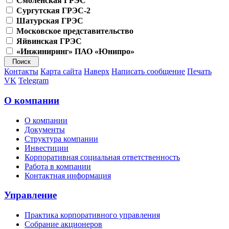
Смоленская ГРЭС
Сургутская ГРЭС-2
Шатурская ГРЭС
Московское представительство
Яйвинская ГРЭС
«Инжиниринг» ПАО «Юнипро»
Контакты
Карта сайта
Наверх
Написать сообщение
Печать
VK
Telegram
О компании
О компании
Документы
Структура компании
Инвестиции
Корпоративная социальная ответственность
Работа в компании
Контактная информация
Управление
Практика корпоративного управления
Собрание акционеров