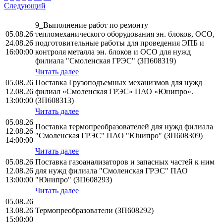
Следующий
9_Выполнение работ по ремонту
05.08.26
тепломеханического оборудования эн. блоков, ОСО,
24.08.26
подготовительные работы для проведения ЭПБ и
16:00:00
контроля металла эн. блоков и ОСО для нужд
филиала "Смоленская ГРЭС" (ЗП608319)
Читать далее
05.08.26
Поставка Грузоподъемных механизмов для нужд
12.08.26
филиал «Смоленская ГРЭС» ПАО «Юнипро».
13:00:00
(ЗП608313)
Читать далее
05.08.26
Поставка термопреобразователей для нужд филиала
12.08.26
"Смоленская ГРЭС" ПАО "Юнипро" (ЗП608309)
14:00:00
Читать далее
05.08.26
Поставка газоанализаторов и запасных частей к ним
12.08.26
для нужд филиала "Смоленская ГРЭС" ПАО
13:00:00
"Юнипро" (ЗП608293)
Читать далее
05.08.26
13.08.26
Термопреобразователи (ЗП608292)
15:00:00