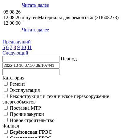
Читать далее
05.08.26
12.08.26
д путейМатериалы для ремонта ж (ЗП608273)
12:00:00
Читать далее
Предыдущий
5
6
7
8
9
10
11
Следующий
Период
Категория
Ремонт
Эксплуатация
Реконструкция и техническое перевооружение
энергообъектов
Поставка МТР
Прочие закупки
Новое строительство
Филиал
Берёзовская ГРЭС