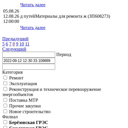
Читать далее
05.08.26
12.08.26
д путейМатериалы для ремонта ж (ЗП608273)
12:00:00
Читать далее
Предыдущий
5
6
7
8
9
10
11
Следующий
Период
Категория
Ремонт
Эксплуатация
Реконструкция и техническое перевооружение
энергообъектов
Поставка МТР
Прочие закупки
Новое строительство
Филиал
Берёзовская ГРЭС