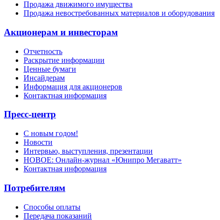
Продажа движимого имущества
Продажа невостребованных материалов и оборудования
Акционерам и инвесторам
Отчетность
Раскрытие информации
Ценные бумаги
Инсайдерам
Информация для акционеров
Контактная информация
Пресс-центр
С новым годом!
Новости
Интервью, выступления, презентации
НОВОЕ: Онлайн-журнал «Юнипро Мегаватт»
Контактная информация
Потребителям
Способы оплаты
Передача показаний