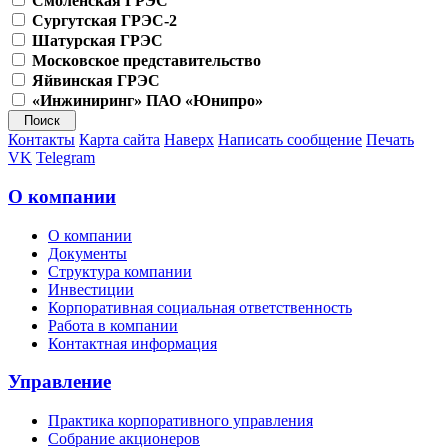
Смоленская ГРЭС
Сургутская ГРЭС-2
Шатурская ГРЭС
Московское представительство
Яйвинская ГРЭС
«Инжиниринг» ПАО «Юнипро»
Контакты
Карта сайта
Наверх
Написать сообщение
Печать
VK
Telegram
О компании
О компании
Документы
Структура компании
Инвестиции
Корпоративная социальная ответственность
Работа в компании
Контактная информация
Управление
Практика корпоративного управления
Собрание акционеров