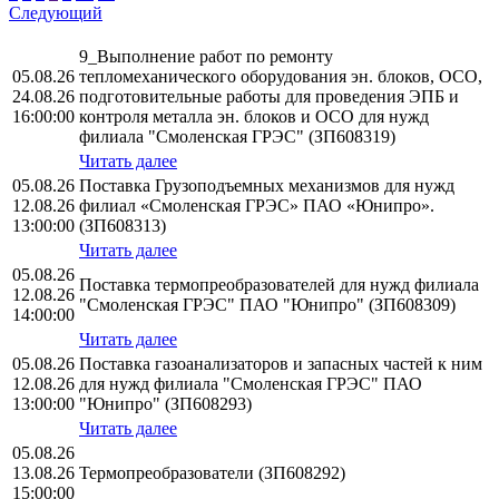
Следующий
9_Выполнение работ по ремонту
05.08.26
тепломеханического оборудования эн. блоков, ОСО,
24.08.26
подготовительные работы для проведения ЭПБ и
16:00:00
контроля металла эн. блоков и ОСО для нужд
филиала "Смоленская ГРЭС" (ЗП608319)
Читать далее
05.08.26
Поставка Грузоподъемных механизмов для нужд
12.08.26
филиал «Смоленская ГРЭС» ПАО «Юнипро».
13:00:00
(ЗП608313)
Читать далее
05.08.26
Поставка термопреобразователей для нужд филиала
12.08.26
"Смоленская ГРЭС" ПАО "Юнипро" (ЗП608309)
14:00:00
Читать далее
05.08.26
Поставка газоанализаторов и запасных частей к ним
12.08.26
для нужд филиала "Смоленская ГРЭС" ПАО
13:00:00
"Юнипро" (ЗП608293)
Читать далее
05.08.26
13.08.26
Термопреобразователи (ЗП608292)
15:00:00