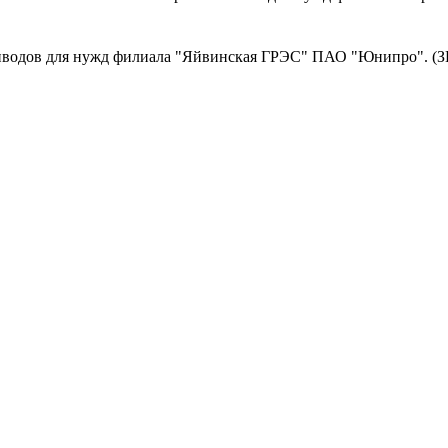
иводов для нужд филиала "Яйвинская ГРЭС" ПАО "Юнипро". (З