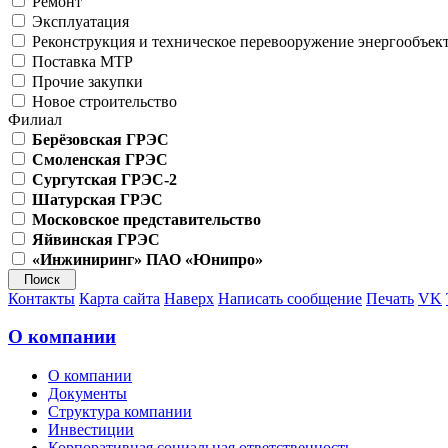
Ремонт
Эксплуатация
Реконструкция и техническое перевооружение энергообъек
Поставка МТР
Прочие закупки
Новое строительство
Филиал
Берёзовская ГРЭС
Смоленская ГРЭС
Сургутская ГРЭС-2
Шатурская ГРЭС
Московское представительство
Яйвинская ГРЭС
«Инжиниринг» ПАО «Юнипро»
Контакты
Карта сайта
Наверх
Написать сообщение
Печать
VK
О компании
О компании
Документы
Структура компании
Инвестиции
Корпоративная социальная ответственность