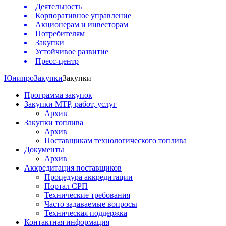
Деятельность
Корпоративное управление
Акционерам и инвесторам
Потребителям
Закупки
Устойчивое развитие
Пресс-центр
Юнипро
Закупки
Закупки
Программа закупок
Закупки МТР, работ, услуг
Архив
Закупки топлива
Архив
Поставщикам технологического топлива
Документы
Архив
Аккредитация поставщиков
Процедура аккредитации
Портал СРП
Технические требования
Часто задаваемые вопросы
Техническая поддержка
Контактная информация