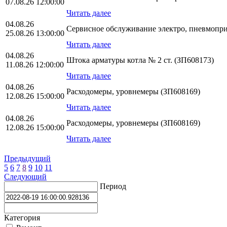
07.08.26 12:00:00
Читать далее
04.08.26
Сервисное обслуживание электро, пневмопр
25.08.26 13:00:00
Читать далее
04.08.26
Штока арматуры котла № 2 ст. (ЗП608173)
11.08.26 12:00:00
Читать далее
04.08.26
Расходомеры, уровнемеры (ЗП608169)
12.08.26 15:00:00
Читать далее
04.08.26
Расходомеры, уровнемеры (ЗП608169)
12.08.26 15:00:00
Читать далее
Предыдущий
5
6
7
8
9
10
11
Следующий
Период
Категория