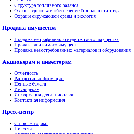
Структура топливного баланса
Охрана здоровья и обеспечение безопасности труда
Охраны окружающей среды и экология
Продажа имущества
Продажа непрофильного недвижимого имущества
Продажа движимого имущества
Продажа невостребованных материалов и оборудования
Акционерам и инвесторам
Отчетность
Раскрытие информации
Ценные бумаги
Инсайдерам
Информация для акционеров
Контактная информация
Пресс-центр
С новым годом!
Новости