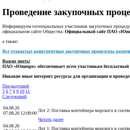
Проведение закупочных проц
Информируем потенциальных участников закупочных процедур
официальном сайте Общества:
Официальный сайт ПАО «Юн
а также:
Все открытые конкурентные закупочные процедуры разме
Важно знать!
ПАО «Юнипро» обеспечивает всем участникам бесплатный д
Никакие иные интернет ресурсы для организации и прове
Предыдущий
5
6
7
8
9
10
11
Следующий
04.08.26
Лот 2: Поставка контейнера морского в соо
07.08.26 12:00:00
Читать далее
04.08.26
Лот 1: Поставка контейнера морского в соо