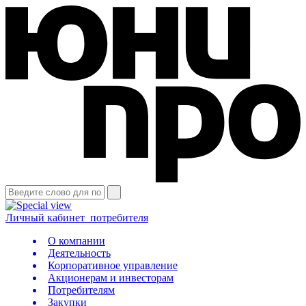
Личный кабинет
потребителя
О компании
Деятельность
Корпоративное управление
Акционерам и инвесторам
Потребителям
Закупки