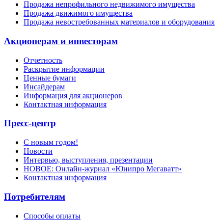
Продажа непрофильного недвижимого имущества
Продажа движимого имущества
Продажа невостребованных материалов и оборудования
Акционерам и инвесторам
Отчетность
Раскрытие информации
Ценные бумаги
Инсайдерам
Информация для акционеров
Контактная информация
Пресс-центр
С новым годом!
Новости
Интервью, выступления, презентации
НОВОЕ: Онлайн-журнал «Юнипро Мегаватт»
Контактная информация
Потребителям
Способы оплаты