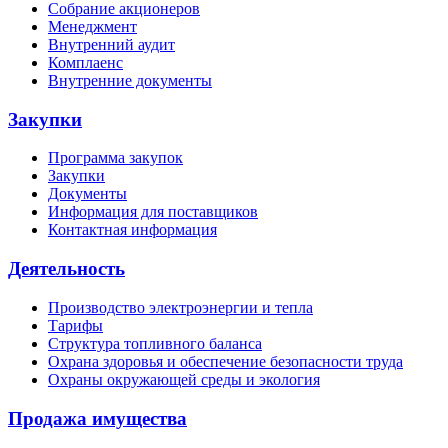
Собрание акционеров
Менеджмент
Внутренний аудит
Комплаенс
Внутренние документы
Закупки
Программа закупок
Закупки
Документы
Информация для поставщиков
Контактная информация
Деятельность
Производство электроэнергии и тепла
Тарифы
Структура топливного баланса
Охрана здоровья и обеспечение безопасности труда
Охраны окружающей среды и экология
Продажа имущества