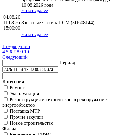
10.08.2026 года.
Читать далее
04.08.26
11.08.26
Запасные части к ПСМ (ЗП608144)
15:00:00
Читать далее
Предыдущий
4
5
6
7
8
9
10
Следующий
Период
Категория
Ремонт
Эксплуатация
Реконструкция и техническое перевооружение
энергообъектов
Поставка МТР
Прочие закупки
Новое строительство
Филиал
Берёзовская ГРЭС