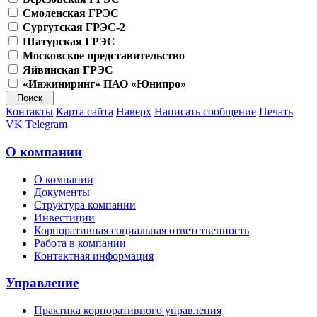
Смоленская ГРЭС
Сургутская ГРЭС-2
Шатурская ГРЭС
Московское представительство
Яйвинская ГРЭС
«Инжиниринг» ПАО «Юнипро»
Контакты
Карта сайта
Наверх
Написать сообщение
Печать
VK
Telegram
О компании
О компании
Документы
Структура компании
Инвестиции
Корпоративная социальная ответственность
Работа в компании
Контактная информация
Управление
Практика корпоративного управления