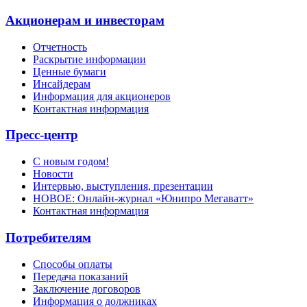
Акционерам и инвесторам
Отчетность
Раскрытие информации
Ценные бумаги
Инсайдерам
Информация для акционеров
Контактная информация
Пресс-центр
С новым годом!
Новости
Интервью, выступления, презентации
НОВОЕ: Онлайн-журнал «Юнипро Мегаватт»
Контактная информация
Потребителям
Способы оплаты
Передача показаний
Заключение договоров
Информация о должниках