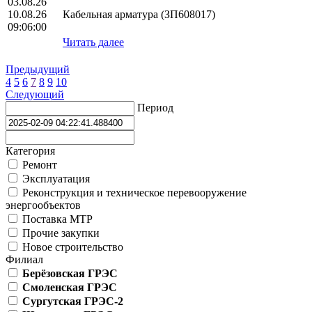
03.08.26
10.08.26
Кабельная арматура (ЗП608017)
09:06:00
Читать далее
Предыдущий
4
5
6
7
8
9
10
Следующий
Период
Категория
Ремонт
Эксплуатация
Реконструкция и техническое перевооружение
энергообъектов
Поставка МТР
Прочие закупки
Новое строительство
Филиал
Берёзовская ГРЭС
Смоленская ГРЭС
Сургутская ГРЭС-2