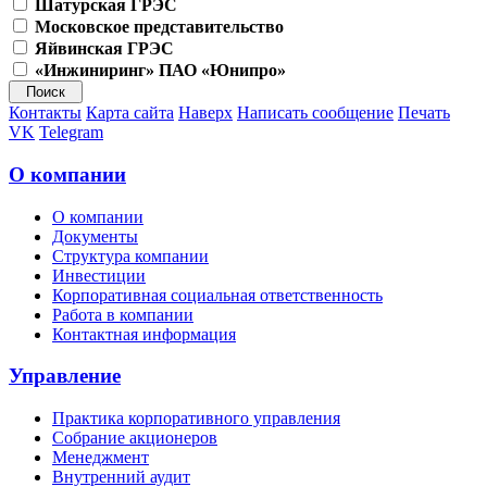
Шатурская ГРЭС
Московское представительство
Яйвинская ГРЭС
«Инжиниринг» ПАО «Юнипро»
Контакты
Карта сайта
Наверх
Написать сообщение
Печать
VK
Telegram
О компании
О компании
Документы
Структура компании
Инвестиции
Корпоративная социальная ответственность
Работа в компании
Контактная информация
Управление
Практика корпоративного управления
Собрание акционеров
Менеджмент
Внутренний аудит