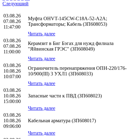
Следующий
03.08.26
Муфта OHVT-145CW-C18A-52-A2A;
07.08.26
Трансформаторы; Кабель (ЗП608053)
11:47:00
Читать далее
03.08.26
Керамзит в Биг Бэгах для нужд филиала
07.08.26
"Яйвинская ГРЭС" (ЗП608049)
11:00:00
Читать далее
03.08.26
Ограничитель перенапряжения ОПН-220/176-
10.08.26
10/900(III) 3 УХЛ1 (ЗП608033)
10:07:00
Читать далее
03.08.26
10.08.26
Запасные части к ПВД (ЗП608023)
15:00:00
Читать далее
03.08.26
10.08.26
Кабельная арматура (ЗП608017)
09:06:00
Читать далее