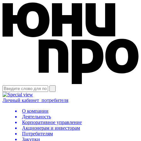
Личный кабинет
потребителя
О компании
Деятельность
Корпоративное управление
Акционерам и инвесторам
Потребителям
Закупки