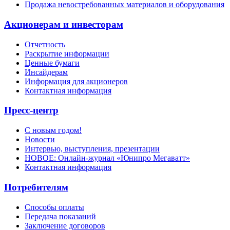
Продажа невостребованных материалов и оборудования
Акционерам и инвесторам
Отчетность
Раскрытие информации
Ценные бумаги
Инсайдерам
Информация для акционеров
Контактная информация
Пресс-центр
С новым годом!
Новости
Интервью, выступления, презентации
НОВОЕ: Онлайн-журнал «Юнипро Мегаватт»
Контактная информация
Потребителям
Способы оплаты
Передача показаний
Заключение договоров