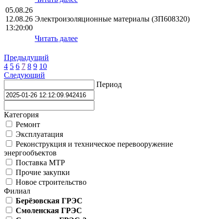
05.08.26
12.08.26
Электроизоляционные материалы (ЗП608320)
13:20:00
Читать далее
Предыдущий
4
5
6
7
8
9
10
Следующий
Период
Категория
Ремонт
Эксплуатация
Реконструкция и техническое перевооружение
энергообъектов
Поставка МТР
Прочие закупки
Новое строительство
Филиал
Берёзовская ГРЭС
Смоленская ГРЭС