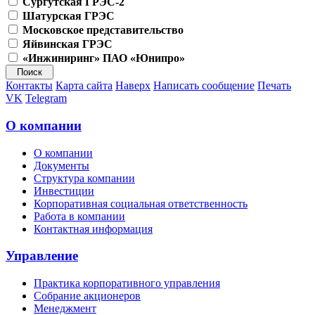
Сургутская ГРЭС-2
Шатурская ГРЭС
Московское представительство
Яйвинская ГРЭС
«Инжиниринг» ПАО «Юнипро»
Контакты
Карта сайта
Наверх
Написать сообщение
Печать
VK
Telegram
О компании
О компании
Документы
Структура компании
Инвестиции
Корпоративная социальная ответственность
Работа в компании
Контактная информация
Управление
Практика корпоративного управления
Собрание акционеров
Менеджмент