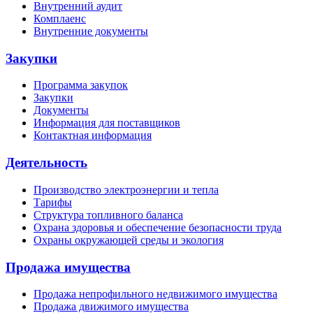
Внутренний аудит
Комплаенс
Внутренние документы
Закупки
Программа закупок
Закупки
Документы
Информация для поставщиков
Контактная информация
Деятельность
Производство электроэнергии и тепла
Тарифы
Структура топливного баланса
Охрана здоровья и обеспечение безопасности труда
Охраны окружающей среды и экология
Продажа имущества
Продажа непрофильного недвижимого имущества
Продажа движимого имущества