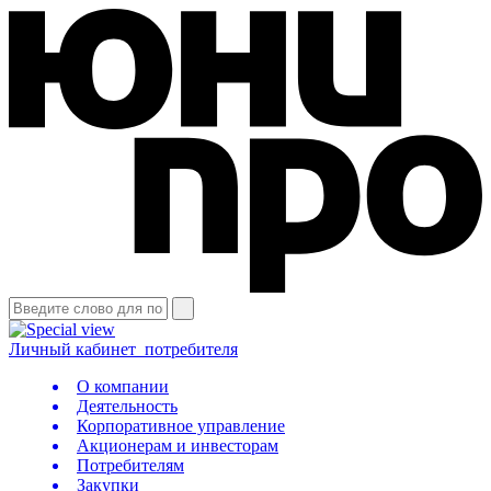
Личный кабинет
потребителя
О компании
Деятельность
Корпоративное управление
Акционерам и инвесторам
Потребителям
Закупки