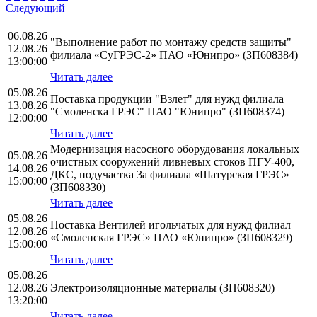
Следующий
06.08.26
"Выполнение работ по монтажу средств защиты"
12.08.26
филиала «СуГРЭС-2» ПАО «Юнипро» (ЗП608384)
13:00:00
Читать далее
05.08.26
Поставка продукции "Взлет" для нужд филиала
13.08.26
"Смоленска ГРЭС" ПАО "Юнипро" (ЗП608374)
12:00:00
Читать далее
Модернизация насосного оборудования локальных
05.08.26
очистных сооружений ливневых стоков ПГУ-400,
14.08.26
ДКС, подучастка 3а филиала «Шатурская ГРЭС»
15:00:00
(ЗП608330)
Читать далее
05.08.26
Поставка Вентилей игольчатых для нужд филиал
12.08.26
«Смоленская ГРЭС» ПАО «Юнипро» (ЗП608329)
15:00:00
Читать далее
05.08.26
12.08.26
Электроизоляционные материалы (ЗП608320)
13:20:00
Читать далее