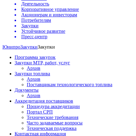
Деятельность
Корпоративное управление
Акционерам и инвесторам
Потребителям
Закупки
Устойчивое развитие
Пресс-центр
Юнипро
Закупки
Закупки
Программа закупок
Закупки МТР, работ, услуг
Архив
Закупки топлива
Архив
Поставщикам технологического топлива
Документы
Архив
Аккредитация поставщиков
Процедура аккредитации
Портал СРП
Технические требования
Часто задаваемые вопросы
Техническая поддержка
Контактная информация