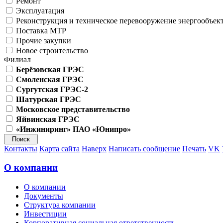
Ремонт
Эксплуатация
Реконструкция и техническое перевооружение энергообъек
Поставка МТР
Прочие закупки
Новое строительство
Филиал
Берёзовская ГРЭС
Смоленская ГРЭС
Сургутская ГРЭС-2
Шатурская ГРЭС
Московское представительство
Яйвинская ГРЭС
«Инжиниринг» ПАО «Юнипро»
Контакты
Карта сайта
Наверх
Написать сообщение
Печать
VK
О компании
О компании
Документы
Структура компании
Инвестиции
Корпоративная социальная ответственность