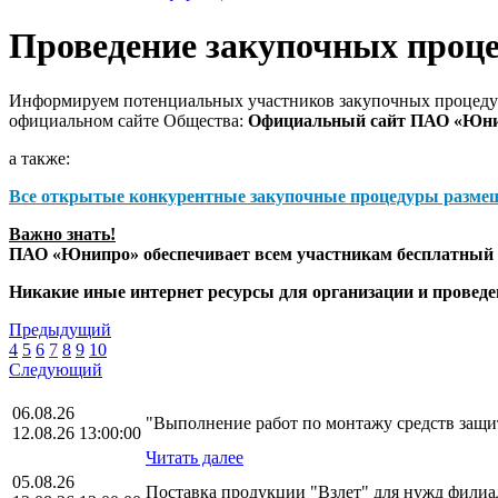
Проведение закупочных проц
Информируем потенциальных участников закупочных процедур
официальном сайте Общества:
Официальный сайт ПАО «Юн
а также:
Все открытые конкурентные закупочные процедуры разме
Важно знать!
ПАО «Юнипро» обеспечивает всем участникам бесплатный д
Никакие иные интернет ресурсы для организации и прове
Предыдущий
4
5
6
7
8
9
10
Следующий
06.08.26
"Выполнение работ по монтажу средств за
12.08.26 13:00:00
Читать далее
05.08.26
Поставка продукции "Взлет" для нужд фили