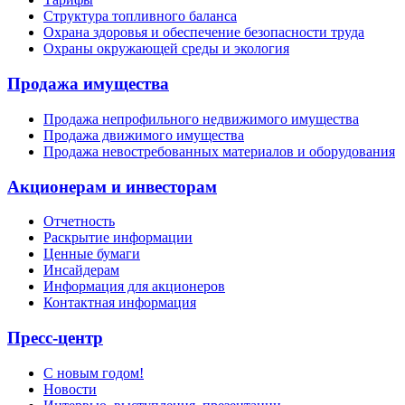
Структура топливного баланса
Охрана здоровья и обеспечение безопасности труда
Охраны окружающей среды и экология
Продажа имущества
Продажа непрофильного недвижимого имущества
Продажа движимого имущества
Продажа невостребованных материалов и оборудования
Акционерам и инвесторам
Отчетность
Раскрытие информации
Ценные бумаги
Инсайдерам
Информация для акционеров
Контактная информация
Пресс-центр
С новым годом!
Новости