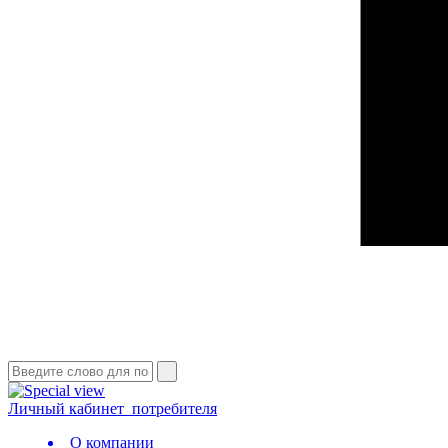
Личный кабинет
потребителя
О компании