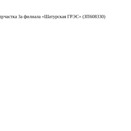
дучастка 3а филиала «Шатурская ГРЭС» (ЗП608330)