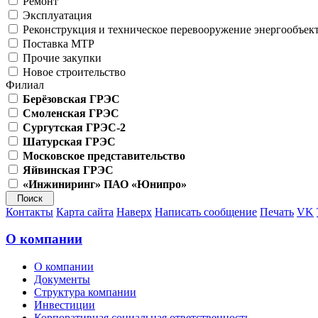
Ремонт
Эксплуатация
Реконструкция и техническое перевооружение энергообъек
Поставка МТР
Прочие закупки
Новое строительство
Филиал
Берёзовская ГРЭС
Смоленская ГРЭС
Сургутская ГРЭС-2
Шатурская ГРЭС
Московское представительство
Яйвинская ГРЭС
«Инжиниринг» ПАО «Юнипро»
Контакты
Карта сайта
Наверх
Написать сообщение
Печать
VK
О компании
О компании
Документы
Структура компании
Инвестиции
Корпоративная социальная ответственность