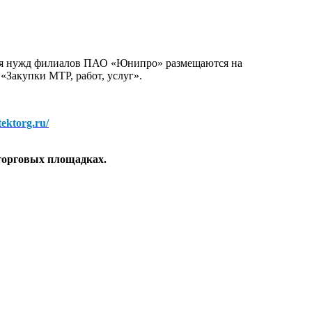
для нужд филиалов ПАО «Юнипро» размещаются на
 «Закупки МТР, работ, услуг».
/tektorg.ru/
торговых площадках.