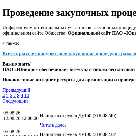
Проведение закупочных проц
Информируем потенциальных участников закупочных процедур
официальном сайте Общества:
Официальный сайт ПАО «Юн
а также:
Все открытые конкурентные закупочные процедуры разме
Важно знать!
ПАО «Юнипро» обеспечивает всем участникам бесплатный д
Никакие иные интернет ресурсы для организации и прове
Предыдущий
4
5
6
7
8
9
10
Следующий
05.08.26
Напортный рукав Ду160 (ЗП608240)
12.08.26 12:00:00
Читать далее
05.08.26
Напортный рукав Ду100 (ЗП608238)