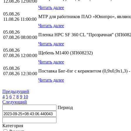
12.08.26 12:00:00
Читать далее
05.08.26
МТР для работников ПАО «Юнипро», являющ
11.08.26 11:00:00
Читать далее
05.08.26
Пленка HPС SF 360 CL "Прозрачная" (ЗП6082
07.08.26 08:00:00
Читать далее
05.08.26
Щебень М1400 (ЗП608232)
07.08.26 12:00:00
Читать далее
05.08.26
Поставка Биг-бэг с керамзитом (0,9х0,9х1,3) 
07.08.26 12:30:00
Читать далее
Предыдущий
4
5
6
7
8
9
10
Следующий
Период
Категория