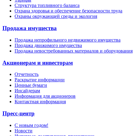
Структура топливного баланса
Охрана здоровья и обеспечение безопасности труда
Охраны окружающей среды и экология
Продажа имущества
Продажа непрофильного недвижимого имущества
Продажа движимого имущества
Продажа невостребованных материалов и оборудования
Акционерам и инвесторам
Отчетность
Раскрытие информации
Ценные бумаги
Инсайдерам
Информация для акционеров
Контактная информация
Пресс-центр
С новым годом!
Новости