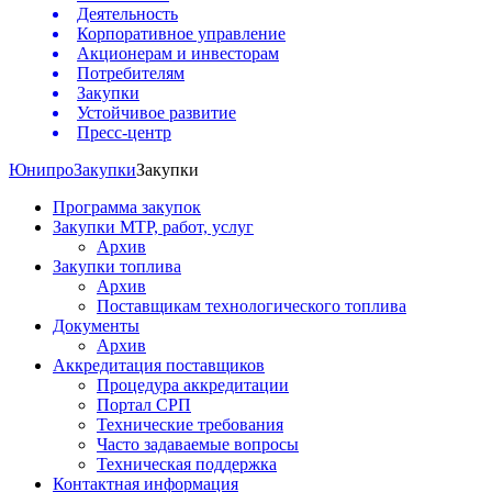
Деятельность
Корпоративное управление
Акционерам и инвесторам
Потребителям
Закупки
Устойчивое развитие
Пресс-центр
Юнипро
Закупки
Закупки
Программа закупок
Закупки МТР, работ, услуг
Архив
Закупки топлива
Архив
Поставщикам технологического топлива
Документы
Архив
Аккредитация поставщиков
Процедура аккредитации
Портал СРП
Технические требования
Часто задаваемые вопросы
Техническая поддержка
Контактная информация