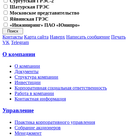
Сургутская ГРЭС-2
Шатурская ГРЭС
Московское представительство
Яйвинская ГРЭС
«Инжиниринг» ПАО «Юнипро»
Контакты
Карта сайта
Наверх
Написать сообщение
Печать
VK
Telegram
О компании
О компании
Документы
Структура компании
Инвестиции
Корпоративная социальная ответственность
Работа в компании
Контактная информация
Управление
Практика корпоративного управления
Собрание акционеров
Менеджмент