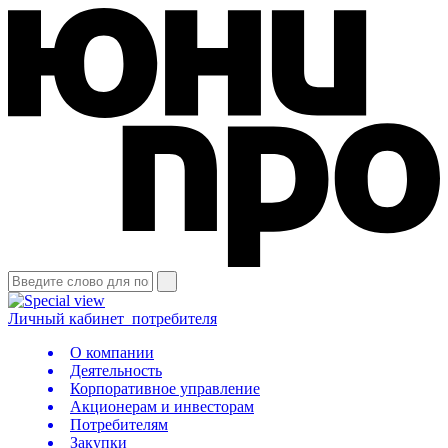
Личный кабинет
потребителя
О компании
Деятельность
Корпоративное управление
Акционерам и инвесторам
Потребителям
Закупки