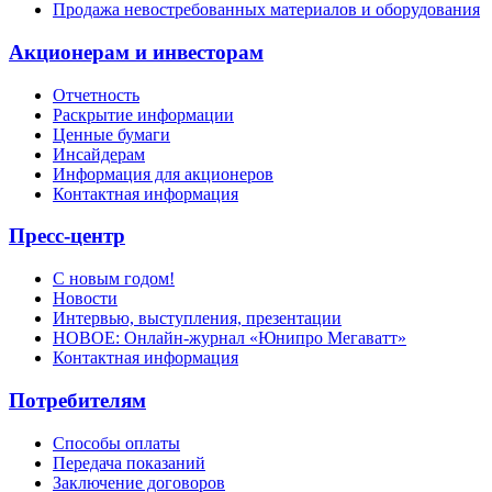
Продажа невостребованных материалов и оборудования
Акционерам и инвесторам
Отчетность
Раскрытие информации
Ценные бумаги
Инсайдерам
Информация для акционеров
Контактная информация
Пресс-центр
С новым годом!
Новости
Интервью, выступления, презентации
НОВОЕ: Онлайн-журнал «Юнипро Мегаватт»
Контактная информация
Потребителям
Способы оплаты
Передача показаний
Заключение договоров