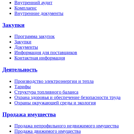
Внутренний аудит
Комплаенс
Внутренние документы
Закупки
Программа закупок
Закупки
Документы
Информация для поставщиков
Контактная информация
Деятельность
Производство электроэнергии и тепла
Тарифы
Структура топливного баланса
Охрана здоровья и обеспечение безопасности труда
Охраны окружающей среды и экология
Продажа имущества
Продажа непрофильного недвижимого имущества
Продажа движимого имущества