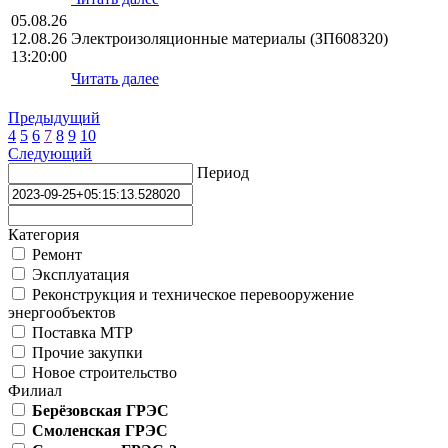
05.08.26
12.08.26
Электроизоляционные материалы (ЗП608320)
13:20:00
Читать далее
Предыдущий
4
5
6
7
8
9
10
Следующий
Период
Категория
Ремонт
Эксплуатация
Реконструкция и техническое перевооружение
энергообъектов
Поставка МТР
Прочие закупки
Новое строительство
Филиал
Берёзовская ГРЭС
Смоленская ГРЭС