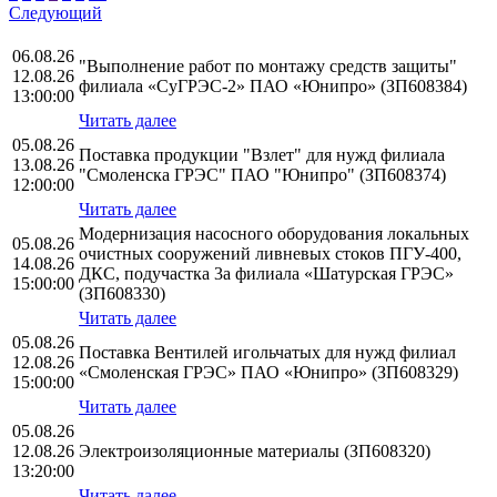
Следующий
06.08.26
"Выполнение работ по монтажу средств защиты"
12.08.26
филиала «СуГРЭС-2» ПАО «Юнипро» (ЗП608384)
13:00:00
Читать далее
05.08.26
Поставка продукции "Взлет" для нужд филиала
13.08.26
"Смоленска ГРЭС" ПАО "Юнипро" (ЗП608374)
12:00:00
Читать далее
Модернизация насосного оборудования локальных
05.08.26
очистных сооружений ливневых стоков ПГУ-400,
14.08.26
ДКС, подучастка 3а филиала «Шатурская ГРЭС»
15:00:00
(ЗП608330)
Читать далее
05.08.26
Поставка Вентилей игольчатых для нужд филиал
12.08.26
«Смоленская ГРЭС» ПАО «Юнипро» (ЗП608329)
15:00:00
Читать далее
05.08.26
12.08.26
Электроизоляционные материалы (ЗП608320)
13:20:00
Читать далее