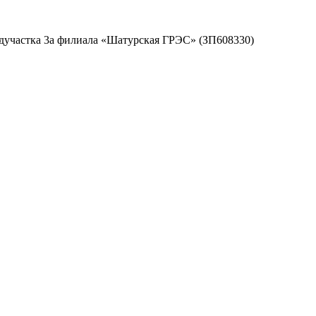
дучастка 3а филиала «Шатурская ГРЭС» (ЗП608330)