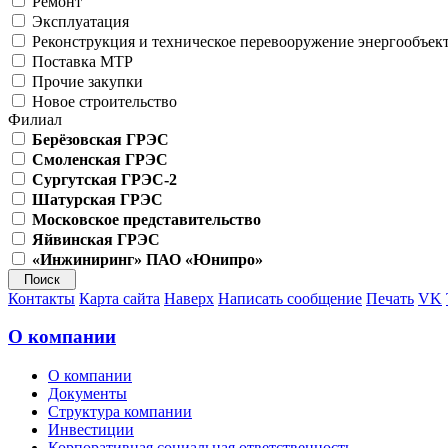
Ремонт
Эксплуатация
Реконструкция и техническое перевооружение энергообъек
Поставка МТР
Прочие закупки
Новое строительство
Филиал
Берёзовская ГРЭС
Смоленская ГРЭС
Сургутская ГРЭС-2
Шатурская ГРЭС
Московское представительство
Яйвинская ГРЭС
«Инжиниринг» ПАО «Юнипро»
Контакты
Карта сайта
Наверх
Написать сообщение
Печать
VK
О компании
О компании
Документы
Структура компании
Инвестиции
Корпоративная социальная ответственность