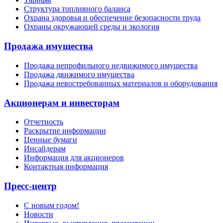
Структура топливного баланса
Охрана здоровья и обеспечение безопасности труда
Охраны окружающей среды и экология
Продажа имущества
Продажа непрофильного недвижимого имущества
Продажа движимого имущества
Продажа невостребованных материалов и оборудования
Акционерам и инвесторам
Отчетность
Раскрытие информации
Ценные бумаги
Инсайдерам
Информация для акционеров
Контактная информация
Пресс-центр
С новым годом!
Новости