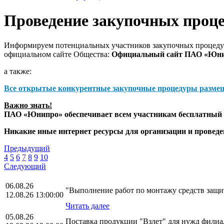
Проведение закупочных проц
Информируем потенциальных участников закупочных процедур
официальном сайте Общества:
Официальный сайт ПАО «Юн
а также:
Все открытые конкурентные закупочные процедуры разме
Важно знать!
ПАО «Юнипро» обеспечивает всем участникам бесплатный д
Никакие иные интернет ресурсы для организации и прове
Предыдущий
4
5
6
7
8
9
10
Следующий
06.08.26
"Выполнение работ по монтажу средств за
12.08.26 13:00:00
Читать далее
05.08.26
Поставка продукции "Взлет" для нужд фили