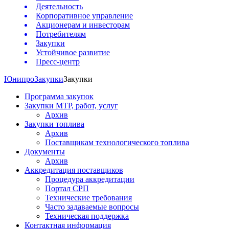
Деятельность
Корпоративное управление
Акционерам и инвесторам
Потребителям
Закупки
Устойчивое развитие
Пресс-центр
Юнипро
Закупки
Закупки
Программа закупок
Закупки МТР, работ, услуг
Архив
Закупки топлива
Архив
Поставщикам технологического топлива
Документы
Архив
Аккредитация поставщиков
Процедура аккредитации
Портал СРП
Технические требования
Часто задаваемые вопросы
Техническая поддержка
Контактная информация