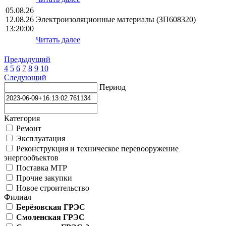
05.08.26
12.08.26
Электроизоляционные материалы (ЗП608320)
13:20:00
Читать далее
Предыдущий
4
5
6
7
8
9
10
Следующий
Период
Категория
Ремонт
Эксплуатация
Реконструкция и техническое перевооружение
энергообъектов
Поставка МТР
Прочие закупки
Новое строительство
Филиал
Берёзовская ГРЭС
Смоленская ГРЭС