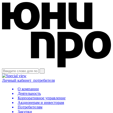
Личный кабинет
потребителя
О компании
Деятельность
Корпоративное управление
Акционерам и инвесторам
Потребителям
Закупки