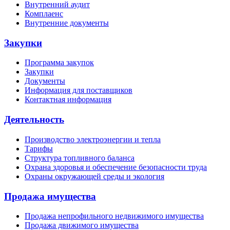
Внутренний аудит
Комплаенс
Внутренние документы
Закупки
Программа закупок
Закупки
Документы
Информация для поставщиков
Контактная информация
Деятельность
Производство электроэнергии и тепла
Тарифы
Структура топливного баланса
Охрана здоровья и обеспечение безопасности труда
Охраны окружающей среды и экология
Продажа имущества
Продажа непрофильного недвижимого имущества
Продажа движимого имущества