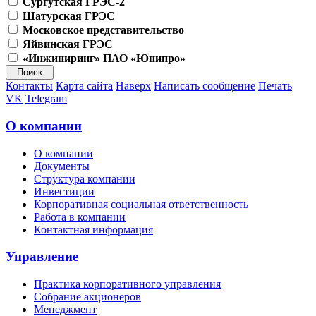
Сургутская ГРЭС-2
Шатурская ГРЭС
Московское представительство
Яйвинская ГРЭС
«Инжиниринг» ПАО «Юнипро»
Контакты
Карта сайта
Наверх
Написать сообщение
Печать
VK
Telegram
О компании
О компании
Документы
Структура компании
Инвестиции
Корпоративная социальная ответственность
Работа в компании
Контактная информация
Управление
Практика корпоративного управления
Собрание акционеров
Менеджмент