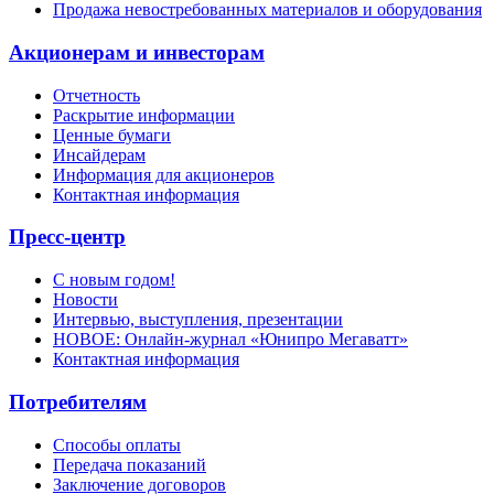
Продажа невостребованных материалов и оборудования
Акционерам и инвесторам
Отчетность
Раскрытие информации
Ценные бумаги
Инсайдерам
Информация для акционеров
Контактная информация
Пресс-центр
С новым годом!
Новости
Интервью, выступления, презентации
НОВОЕ: Онлайн-журнал «Юнипро Мегаватт»
Контактная информация
Потребителям
Способы оплаты
Передача показаний
Заключение договоров