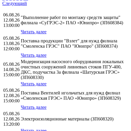
Следующий
06.08.26
"Выполнение работ по монтажу средств защиты"
12.08.26
филиала «СуГРЭС-2» ПАО «Юнипро» (ЗП608384)
13:00:00
Читать далее
05.08.26
Поставка продукции "Взлет" для нужд филиала
13.08.26
"Смоленска ГРЭС" ПАО "Юнипро" (ЗП608374)
12:00:00
Читать далее
Модернизация насосного оборудования локальных
05.08.26
очистных сооружений ливневых стоков ПГУ-400,
14.08.26
ДКС, подучастка 3а филиала «Шатурская ГРЭС»
15:00:00
(ЗП608330)
Читать далее
05.08.26
Поставка Вентилей игольчатых для нужд филиал
12.08.26
«Смоленская ГРЭС» ПАО «Юнипро» (ЗП608329)
15:00:00
Читать далее
05.08.26
12.08.26
Электроизоляционные материалы (ЗП608320)
13:20:00
Читать далее