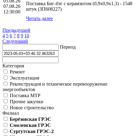
05.08.26
Поставка Биг-бэг с керамзитом (0,9х0,9х1,3) - 1548
07.08.26
штук (ЗП608227)
12:30:00
Читать далее
Предыдущий
4
5
6
7
8
9
10
Следующий
Период
Категория
Ремонт
Эксплуатация
Реконструкция и техническое перевооружение
энергообъектов
Поставка МТР
Прочие закупки
Новое строительство
Филиал
Берёзовская ГРЭС
Смоленская ГРЭС
Сургутская ГРЭС-2