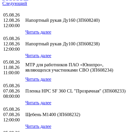
Следующий
05.08.26
12.08.26
Напортный рукав Ду160 (ЗП608240)
12:00:00
Читать далее
05.08.26
12.08.26
Напортный рукав Ду100 (ЗП608238)
12:00:00
Читать далее
05.08.26
МТР для работников ПАО «Юнипро»,
11.08.26
являющихся участниками СВО (ЗП608234)
11:00:00
Читать далее
05.08.26
07.08.26
Пленка HPС SF 360 CL "Прозрачная" (ЗП608233)
08:00:00
Читать далее
05.08.26
07.08.26
Щебень М1400 (ЗП608232)
12:00:00
Читать далее