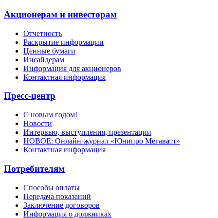
Акционерам и инвесторам
Отчетность
Раскрытие информации
Ценные бумаги
Инсайдерам
Информация для акционеров
Контактная информация
Пресс-центр
С новым годом!
Новости
Интервью, выступления, презентации
НОВОЕ: Онлайн-журнал «Юнипро Мегаватт»
Контактная информация
Потребителям
Способы оплаты
Передача показаний
Заключение договоров
Информация о должниках