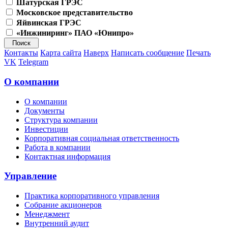
Шатурская ГРЭС
Московское представительство
Яйвинская ГРЭС
«Инжиниринг» ПАО «Юнипро»
Контакты
Карта сайта
Наверх
Написать сообщение
Печать
VK
Telegram
О компании
О компании
Документы
Структура компании
Инвестиции
Корпоративная социальная ответственность
Работа в компании
Контактная информация
Управление
Практика корпоративного управления
Собрание акционеров
Менеджмент
Внутренний аудит