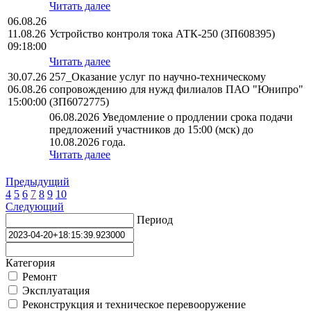
Читать далее
06.08.26
11.08.26
Устройство контроля тока АТК-250 (ЗП608395)
09:18:00
Читать далее
30.07.26
257_Оказание услуг по научно-техническому
06.08.26
сопровождению для нужд филиалов ПАО "Юнипро"
15:00:00
(ЗП6072775)
06.08.2026 Уведомление о продлении срока подачи
предложений участников до 15:00 (мск) до
10.08.2026 года.
Читать далее
Предыдущий
4
5
6
7
8
9
10
Следующий
Период
Категория
Ремонт
Эксплуатация
Реконструкция и техническое перевооружение