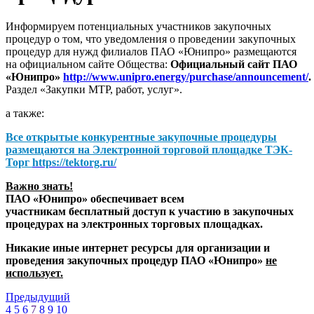
Информируем потенциальных участников закупочных
процедур о том, что уведомления о проведении закупочных
процедур для нужд филиалов ПАО «Юнипро» размещаются
на официальном сайте Общества:
Официальный сайт ПАО
«Юнипро»
http://www.unipro.energy/purchase/announcement/
.
Раздел «Закупки МТР, работ, услуг».
а также:
Все открытые конкурентные закупочные процедуры
размещаются на
Электронной торговой площадке ТЭК-
Торг
https://tektorg.ru/
Важно знать!
ПАО «Юнипро» обеспечивает всем
участникам бесплатный доступ к участию в закупочных
процедурах на электронных торговых площадках.
Никакие иные интернет ресурсы для организации и
проведения закупочных процедур ПАО «Юнипро»
не
использует.
Предыдущий
4
5
6
7
8
9
10