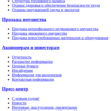
Структура топливного баланса
Охрана здоровья и обеспечение безопасности труда
Охраны окружающей среды и экология
Продажа имущества
Продажа непрофильного недвижимого имущества
Продажа движимого имущества
Продажа невостребованных материалов и оборудования
Акционерам и инвесторам
Отчетность
Раскрытие информации
Ценные бумаги
Инсайдерам
Информация для акционеров
Контактная информация
Пресс-центр
С новым годом!
Новости
Интервью, выступления, презентации