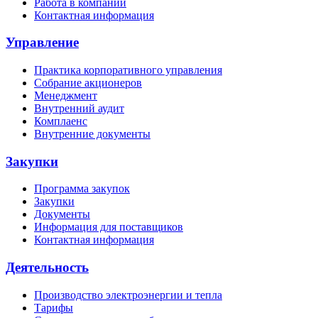
Работа в компании
Контактная информация
Управление
Практика корпоративного управления
Собрание акционеров
Менеджмент
Внутренний аудит
Комплаенс
Внутренние документы
Закупки
Программа закупок
Закупки
Документы
Информация для поставщиков
Контактная информация
Деятельность
Производство электроэнергии и тепла
Тарифы