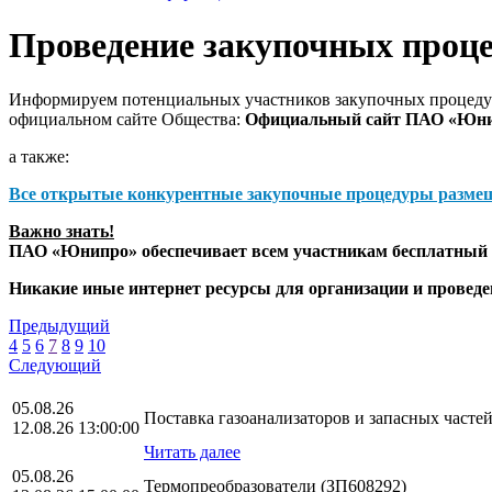
Проведение закупочных проц
Информируем потенциальных участников закупочных процедур
официальном сайте Общества:
Официальный сайт ПАО «Юн
а также:
Все открытые конкурентные закупочные процедуры разме
Важно знать!
ПАО «Юнипро» обеспечивает всем участникам бесплатный д
Никакие иные интернет ресурсы для организации и прове
Предыдущий
4
5
6
7
8
9
10
Следующий
05.08.26
Поставка газоанализаторов и запасных част
12.08.26 13:00:00
Читать далее
05.08.26
Термопреобразователи (ЗП608292)