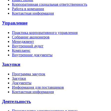
Корпоративная социальная ответственность
Работа в компании
Контактная информация
Управление
Практика корпоративного управления
Собрание акционеров
Менеджмент
Внутренний аудит
Комплаенс
Внутренние документы
Закупки
Программа закупок
Закупки
Документы
Информация для поставщиков
Контактная информация
Деятельность
Производство электроэнергии и тепла