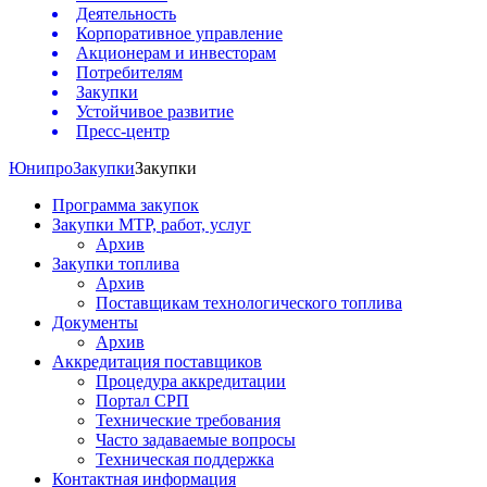
Деятельность
Корпоративное управление
Акционерам и инвесторам
Потребителям
Закупки
Устойчивое развитие
Пресс-центр
Юнипро
Закупки
Закупки
Программа закупок
Закупки МТР, работ, услуг
Архив
Закупки топлива
Архив
Поставщикам технологического топлива
Документы
Архив
Аккредитация поставщиков
Процедура аккредитации
Портал СРП
Технические требования
Часто задаваемые вопросы
Техническая поддержка
Контактная информация