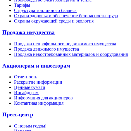
Тарифы
Структура топливного баланса
Охрана здоровья и обеспечение безопасности труда
Охраны окружающей среды и экология
Продажа имущества
Продажа непрофильного недвижимого имущества
Продажа движимого имущества
Продажа невостребованных материалов и оборудования
Акционерам и инвесторам
Отчетность
Раскрытие информации
Ценные бумаги
Инсайдерам
Информация для акционеров
Контактная информация
Пресс-центр
С новым годом!