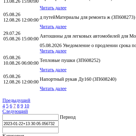
13.08.26 15:00:00
Читать далее
05.08.26
д путейМатериалы для ремонта ж (ЗП608273)
12.08.26 12:00:00
Читать далее
29.07.26
Автошины для легковых автомобилей для Мос
05.08.26 15:00:00
05.08.2026 Уведомление о продлении срока по
Читать далее
05.08.26
Тепловые пушки (ЗП608252)
10.08.26 06:00:00
Читать далее
05.08.26
Напортный рукав Ду160 (ЗП608240)
12.08.26 12:00:00
Читать далее
Предыдущий
4
5
6
7
8
9
10
Следующий
Период
Категория