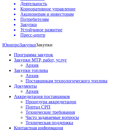
Деятельность
Корпоративное управление
Акционерам и инвесторам
Потребителям
Закупки
Устойчивое развитие
Пресс-центр
Юнипро
Закупки
Закупки
Программа закупок
Закупки МТР, работ, услуг
Архив
Закупки топлива
Архив
Поставщикам технологического топлива
Документы
Архив
Аккредитация поставщиков
Процедура аккредитации
Портал СРП
Технические требования
Часто задаваемые вопросы
Техническая поддержка
Контактная информация