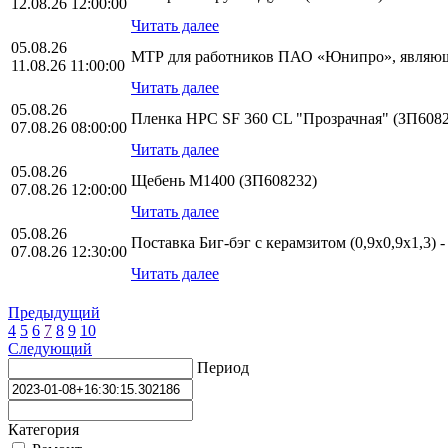
12.08.26 12:00:00
Читать далее
05.08.26
МТР для работников ПАО «Юнипро», являющ
11.08.26 11:00:00
Читать далее
05.08.26
Пленка HPС SF 360 CL "Прозрачная" (ЗП6082
07.08.26 08:00:00
Читать далее
05.08.26
Щебень М1400 (ЗП608232)
07.08.26 12:00:00
Читать далее
05.08.26
Поставка Биг-бэг с керамзитом (0,9х0,9х1,3) 
07.08.26 12:30:00
Читать далее
Предыдущий
4
5
6
7
8
9
10
Следующий
Период
Категория