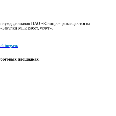
для нужд филиалов ПАО «Юнипро» размещаются на
 «Закупки МТР, работ, услуг».
/tektorg.ru/
торговых площадках.