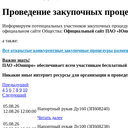
Проведение закупочных проц
Информируем потенциальных участников закупочных процедур
официальном сайте Общества:
Официальный сайт ПАО «Юн
а также:
Все открытые конкурентные закупочные процедуры разме
Важно знать!
ПАО «Юнипро» обеспечивает всем участникам бесплатный д
Никакие иные интернет ресурсы для организации и прове
Предыдущий
4
5
6
7
8
9
10
Следующий
05.08.26
Напортный рукав Ду160 (ЗП608240)
12.08.26 12:00:00
Читать далее
05.08.26
Напортный рукав Ду100 (ЗП608238)