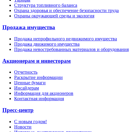
Структура топливного баланса
Охрана здоровья и обеспечение безопасности труда
Охраны окружающей среды и экология
Продажа имущества
Продажа непрофильного недвижимого имущества
Продажа движимого имущества
Продажа невостребованных материалов и оборудования
Акционерам и инвесторам
Отчетность
Раскрытие информации
Ценные бумаги
Инсайдерам
Информация для акционеров
Контактная информация
Пресс-центр
С новым годом!
Новости