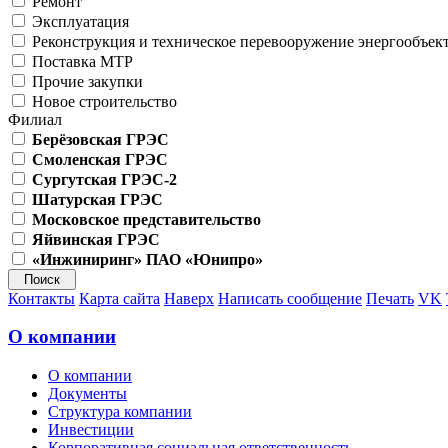
Ремонт
Эксплуатация
Реконструкция и техническое перевооружение энергообъек
Поставка МТР
Прочие закупки
Новое строительство
Филиал
Берёзовская ГРЭС
Смоленская ГРЭС
Сургутская ГРЭС-2
Шатурская ГРЭС
Московское представительство
Яйвинская ГРЭС
«Инжиниринг» ПАО «Юнипро»
Контакты
Карта сайта
Наверх
Написать сообщение
Печать
VK
О компании
О компании
Документы
Структура компании
Инвестиции
Корпоративная социальная ответственность