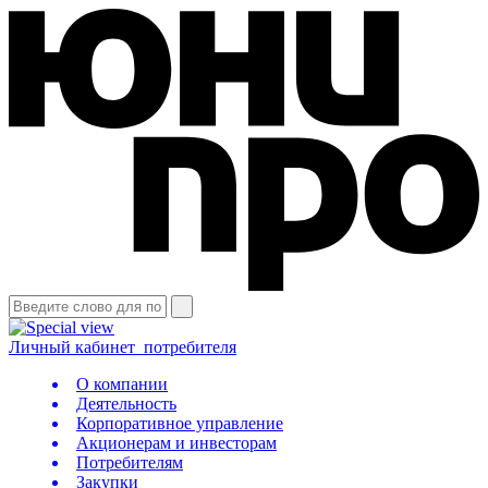
Личный кабинет
потребителя
О компании
Деятельность
Корпоративное управление
Акционерам и инвесторам
Потребителям
Закупки