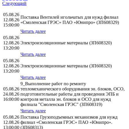
Следующий
05.08.26
Поставка Вентилей игольчатых для нужд филиал
12.08.26
«Смоленская ГРЭС» ПАО «Юнипро» (ЗП608329)
15:00:00
Читать далее
05.08.26
12.08.26
Электроизоляционные материалы (ЗП608320)
13:20:00
Читать далее
05.08.26
12.08.26
Электроизоляционные материалы (ЗП608320)
13:20:00
Читать далее
9_Выполнение работ по ремонту
05.08.26
тепломеханического оборудования эн. блоков, ОСО,
24.08.26
подготовительные работы для проведения ЭПБ и
16:00:00
контроля металла эн. блоков и ОСО для нужд
филиала "Смоленская ГРЭС" (ЗП608319)
Читать далее
05.08.26
Поставка Грузоподъемных механизмов для нужд
12.08.26
филиал «Смоленская ГРЭС» ПАО «Юнипро».
13:00:00
(ЗП608313)