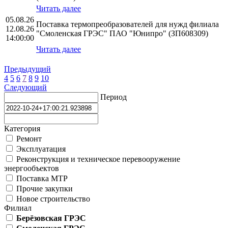
Читать далее
05.08.26
Поставка термопреобразователей для нужд филиала
12.08.26
"Смоленская ГРЭС" ПАО "Юнипро" (ЗП608309)
14:00:00
Читать далее
Предыдущий
4
5
6
7
8
9
10
Следующий
Период
Категория
Ремонт
Эксплуатация
Реконструкция и техническое перевооружение
энергообъектов
Поставка МТР
Прочие закупки
Новое строительство
Филиал
Берёзовская ГРЭС