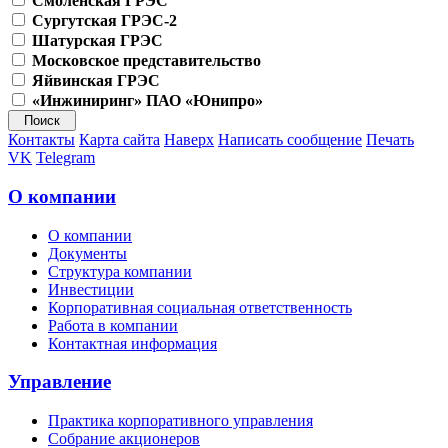
Смоленская ГРЭС
Сургутская ГРЭС-2
Шатурская ГРЭС
Московское представительство
Яйвинская ГРЭС
«Инжиниринг» ПАО «Юнипро»
Контакты
Карта сайта
Наверх
Написать сообщение
Печать
VK
Telegram
О компании
О компании
Документы
Структура компании
Инвестиции
Корпоративная социальная ответственность
Работа в компании
Контактная информация
Управление
Практика корпоративного управления
Собрание акционеров