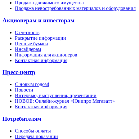
Продажа движимого имущества
Продажа невостребованных материалов и оборудования
Акционерам и инвесторам
Отчетность
Раскрытие информации
Ценные бумаги
Инсайдерам
Информация для акционеров
Контактная информация
Пресс-центр
С новым годом!
Новости
Интервью, выступления, презентации
НОВОЕ: Онлайн-журнал «Юнипро Мегаватт»
Контактная информация
Потребителям
Способы оплаты
Передача показаний