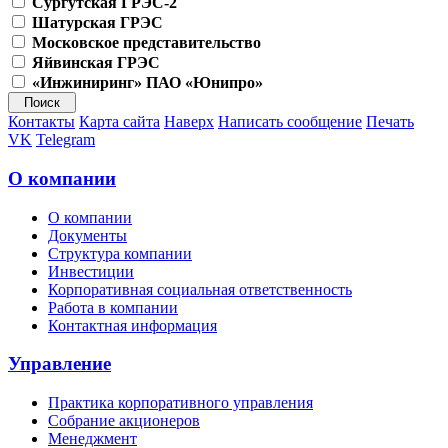
Сургутская ГРЭС-2
Шатурская ГРЭС
Московское представительство
Яйвинская ГРЭС
«Инжиниринг» ПАО «Юнипро»
Контакты
Карта сайта
Наверх
Написать сообщение
Печать
VK
Telegram
О компании
О компании
Документы
Структура компании
Инвестиции
Корпоративная социальная ответственность
Работа в компании
Контактная информация
Управление
Практика корпоративного управления
Собрание акционеров
Менеджмент