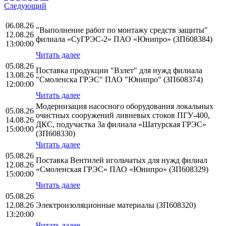
Следующий
06.08.26
"Выполнение работ по монтажу средств защиты"
12.08.26
филиала «СуГРЭС-2» ПАО «Юнипро» (ЗП608384)
13:00:00
Читать далее
05.08.26
Поставка продукции "Взлет" для нужд филиала
13.08.26
"Смоленска ГРЭС" ПАО "Юнипро" (ЗП608374)
12:00:00
Читать далее
Модернизация насосного оборудования локальных
05.08.26
очистных сооружений ливневых стоков ПГУ-400,
14.08.26
ДКС, подучастка 3а филиала «Шатурская ГРЭС»
15:00:00
(ЗП608330)
Читать далее
05.08.26
Поставка Вентилей игольчатых для нужд филиал
12.08.26
«Смоленская ГРЭС» ПАО «Юнипро» (ЗП608329)
15:00:00
Читать далее
05.08.26
12.08.26
Электроизоляционные материалы (ЗП608320)
13:20:00
Читать далее