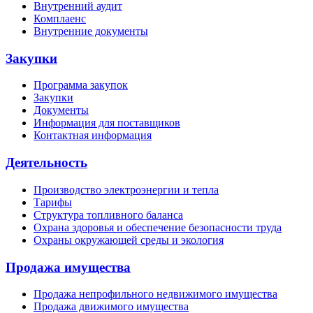
Внутренний аудит
Комплаенс
Внутренние документы
Закупки
Программа закупок
Закупки
Документы
Информация для поставщиков
Контактная информация
Деятельность
Производство электроэнергии и тепла
Тарифы
Структура топливного баланса
Охрана здоровья и обеспечение безопасности труда
Охраны окружающей среды и экология
Продажа имущества
Продажа непрофильного недвижимого имущества
Продажа движимого имущества