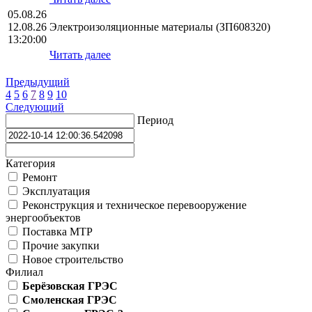
05.08.26
12.08.26
Электроизоляционные материалы (ЗП608320)
13:20:00
Читать далее
Предыдущий
4
5
6
7
8
9
10
Следующий
Период
Категория
Ремонт
Эксплуатация
Реконструкция и техническое перевооружение
энергообъектов
Поставка МТР
Прочие закупки
Новое строительство
Филиал
Берёзовская ГРЭС
Смоленская ГРЭС