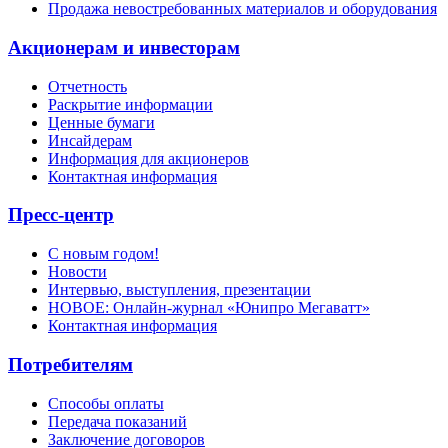
Продажа невостребованных материалов и оборудования
Акционерам и инвесторам
Отчетность
Раскрытие информации
Ценные бумаги
Инсайдерам
Информация для акционеров
Контактная информация
Пресс-центр
С новым годом!
Новости
Интервью, выступления, презентации
НОВОЕ: Онлайн-журнал «Юнипро Мегаватт»
Контактная информация
Потребителям
Способы оплаты
Передача показаний
Заключение договоров