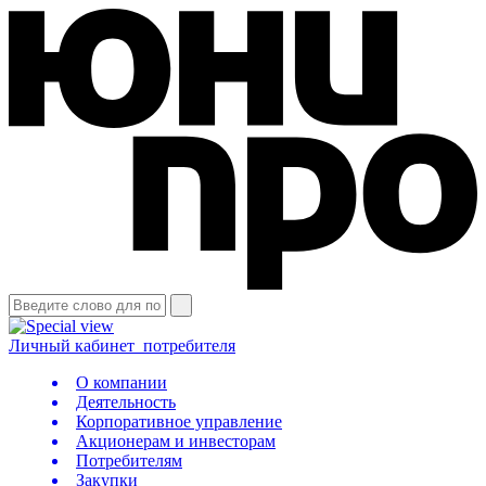
Личный кабинет
потребителя
О компании
Деятельность
Корпоративное управление
Акционерам и инвесторам
Потребителям
Закупки