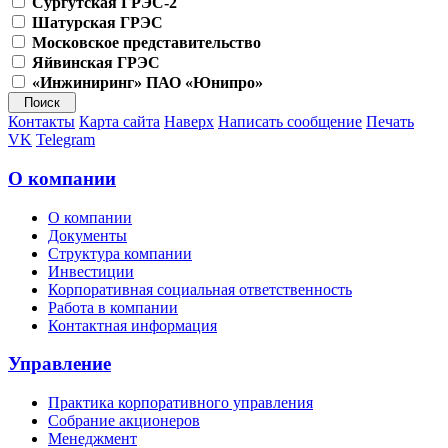
Сургутская ГРЭС-2
Шатурская ГРЭС
Московское представительство
Яйвинская ГРЭС
«Инжиниринг» ПАО «Юнипро»
Контакты
Карта сайта
Наверх
Написать сообщение
Печать
VK
Telegram
О компании
О компании
Документы
Структура компании
Инвестиции
Корпоративная социальная ответственность
Работа в компании
Контактная информация
Управление
Практика корпоративного управления
Собрание акционеров
Менеджмент