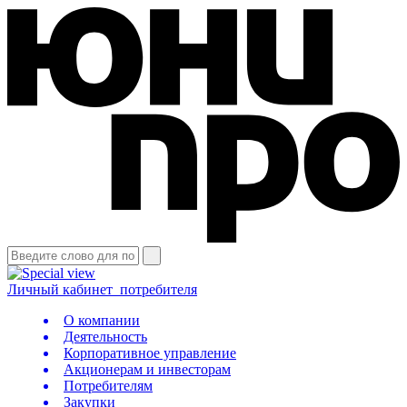
Личный кабинет
потребителя
О компании
Деятельность
Корпоративное управление
Акционерам и инвесторам
Потребителям
Закупки