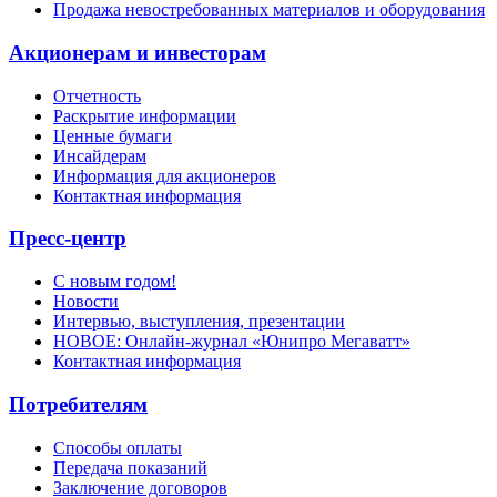
Продажа невостребованных материалов и оборудования
Акционерам и инвесторам
Отчетность
Раскрытие информации
Ценные бумаги
Инсайдерам
Информация для акционеров
Контактная информация
Пресс-центр
С новым годом!
Новости
Интервью, выступления, презентации
НОВОЕ: Онлайн-журнал «Юнипро Мегаватт»
Контактная информация
Потребителям
Способы оплаты
Передача показаний
Заключение договоров