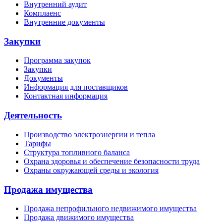
Внутренний аудит
Комплаенс
Внутренние документы
Закупки
Программа закупок
Закупки
Документы
Информация для поставщиков
Контактная информация
Деятельность
Производство электроэнергии и тепла
Тарифы
Структура топливного баланса
Охрана здоровья и обеспечение безопасности труда
Охраны окружающей среды и экология
Продажа имущества
Продажа непрофильного недвижимого имущества
Продажа движимого имущества