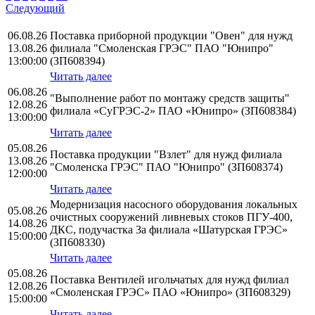
Следующий
06.08.26
Поставка приборной продукции "Овен" для нужд
13.08.26
филиала "Смоленская ГРЭС" ПАО "Юнипро"
13:00:00
(ЗП608394)
Читать далее
06.08.26
"Выполнение работ по монтажу средств защиты"
12.08.26
филиала «СуГРЭС-2» ПАО «Юнипро» (ЗП608384)
13:00:00
Читать далее
05.08.26
Поставка продукции "Взлет" для нужд филиала
13.08.26
"Смоленска ГРЭС" ПАО "Юнипро" (ЗП608374)
12:00:00
Читать далее
Модернизация насосного оборудования локальных
05.08.26
очистных сооружений ливневых стоков ПГУ-400,
14.08.26
ДКС, подучастка 3а филиала «Шатурская ГРЭС»
15:00:00
(ЗП608330)
Читать далее
05.08.26
Поставка Вентилей игольчатых для нужд филиал
12.08.26
«Смоленская ГРЭС» ПАО «Юнипро» (ЗП608329)
15:00:00
Читать далее