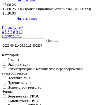
05.08.26
12.08.26
Электроизоляционные материалы (ЗП608320)
13:20:00
Читать далее
Предыдущий
4
5
6
7
8
9
10
Следующий
Период
Категория
Ремонт
Эксплуатация
Реконструкция и техническое перевооружение
энергообъектов
Поставка МТР
Прочие закупки
Новое строительство
Филиал
Берёзовская ГРЭС
Смоленская ГРЭС