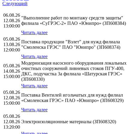
Следующий
06.08.26
"Выполнение работ по монтажу средств защиты"
12.08.26
филиала «СуГРЭС-2» ПАО «Юнипро» (ЗП608384)
13:00:00
Читать далее
05.08.26
Поставка продукции "Взлет" для нужд филиала
13.08.26
"Смоленска ГРЭС" ПАО "Юнипро" (ЗП608374)
12:00:00
Читать далее
Модернизация насосного оборудования локальных
05.08.26
очистных сооружений ливневых стоков ПГУ-400,
14.08.26
ДКС, подучастка 3а филиала «Шатурская ГРЭС»
15:00:00
(ЗП608330)
Читать далее
05.08.26
Поставка Вентилей игольчатых для нужд филиал
12.08.26
«Смоленская ГРЭС» ПАО «Юнипро» (ЗП608329)
15:00:00
Читать далее
05.08.26
12.08.26
Электроизоляционные материалы (ЗП608320)
13:20:00
Читать далее