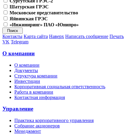
Сургутская ГРЭС-2
Шатурская ГРЭС
Московское представительство
Яйвинская ГРЭС
«Инжиниринг» ПАО «Юнипро»
Контакты
Карта сайта
Наверх
Написать сообщение
Печать
VK
Telegram
О компании
О компании
Документы
Структура компании
Инвестиции
Корпоративная социальная ответственность
Работа в компании
Контактная информация
Управление
Практика корпоративного управления
Собрание акционеров
Менеджмент