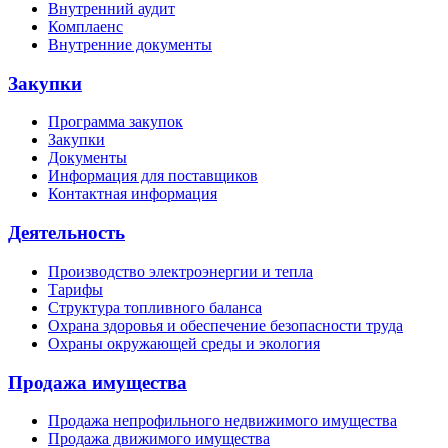
Внутренний аудит
Комплаенс
Внутренние документы
Закупки
Программа закупок
Закупки
Документы
Информация для поставщиков
Контактная информация
Деятельность
Производство электроэнергии и тепла
Тарифы
Структура топливного баланса
Охрана здоровья и обеспечение безопасности труда
Охраны окружающей среды и экология
Продажа имущества
Продажа непрофильного недвижимого имущества
Продажа движимого имущества