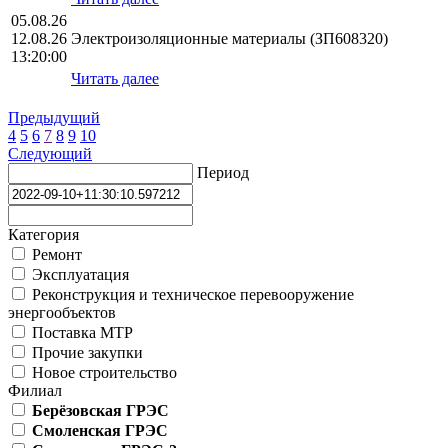
05.08.26
12.08.26
Электроизоляционные материалы (ЗП608320)
13:20:00
Читать далее
Предыдущий
4
5
6
7
8
9
10
Следующий
Период
Категория
Ремонт
Эксплуатация
Реконструкция и техническое перевооружение
энергообъектов
Поставка МТР
Прочие закупки
Новое строительство
Филиал
Берёзовская ГРЭС
Смоленская ГРЭС