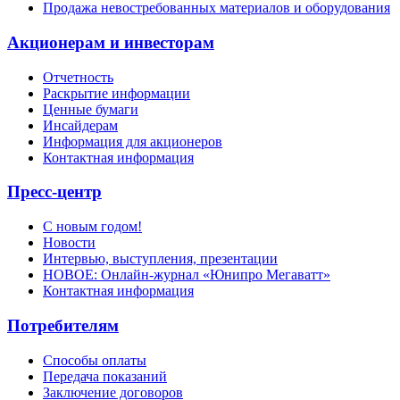
Продажа невостребованных материалов и оборудования
Акционерам и инвесторам
Отчетность
Раскрытие информации
Ценные бумаги
Инсайдерам
Информация для акционеров
Контактная информация
Пресс-центр
С новым годом!
Новости
Интервью, выступления, презентации
НОВОЕ: Онлайн-журнал «Юнипро Мегаватт»
Контактная информация
Потребителям
Способы оплаты
Передача показаний
Заключение договоров