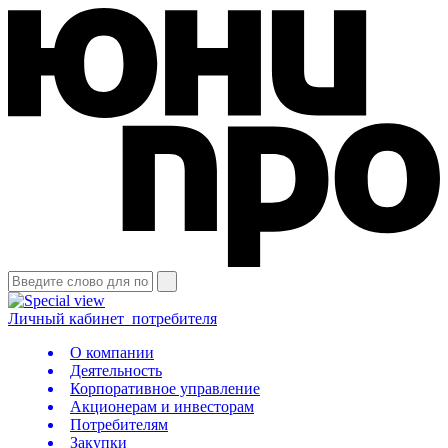
Личный кабинет
потребителя
О компании
Деятельность
Корпоративное управление
Акционерам и инвесторам
Потребителям
Закупки