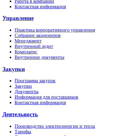
Работа в компании
Контактная информация
Управление
Практика корпоративного управления
Собрание акционеров
Менеджмент
Внутренний аудит
Комплаенс
Внутренние документы
Закупки
Программа закупок
Закупки
Документы
Информация для поставщиков
Контактная информация
Деятельность
Производство электроэнергии и тепла
Тарифы