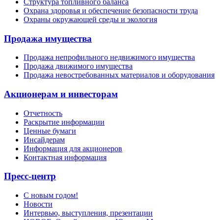
Структура топливного баланса
Охрана здоровья и обеспечение безопасности труда
Охраны окружающей среды и экология
Продажа имущества
Продажа непрофильного недвижимого имущества
Продажа движимого имущества
Продажа невостребованных материалов и оборудования
Акционерам и инвесторам
Отчетность
Раскрытие информации
Ценные бумаги
Инсайдерам
Информация для акционеров
Контактная информация
Пресс-центр
С новым годом!
Новости
Интервью, выступления, презентации