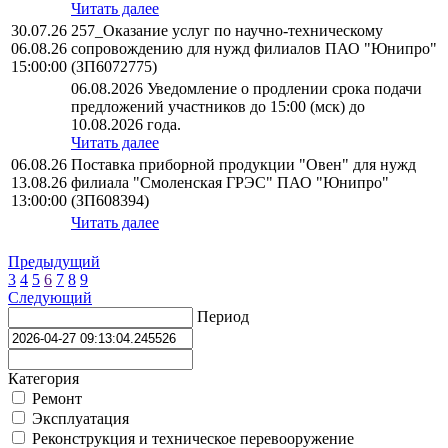
Читать далее
30.07.26
257_Оказание услуг по научно-техническому
06.08.26
сопровождению для нужд филиалов ПАО "Юнипро"
15:00:00
(ЗП6072775)
06.08.2026 Уведомление о продлении срока подачи
предложений участников до 15:00 (мск) до
10.08.2026 года.
Читать далее
06.08.26
Поставка приборной продукции "Овен" для нужд
13.08.26
филиала "Смоленская ГРЭС" ПАО "Юнипро"
13:00:00
(ЗП608394)
Читать далее
Предыдущий
3
4
5
6
7
8
9
Следующий
Период
Категория
Ремонт
Эксплуатация
Реконструкция и техническое перевооружение