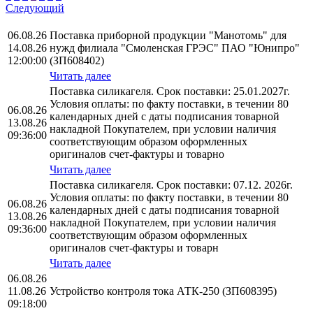
Следующий
06.08.26
Поставка приборной продукции "Манотомь" для
14.08.26
нужд филиала "Смоленская ГРЭС" ПАО "Юнипро"
12:00:00
(ЗП608402)
Читать далее
Поставка силикагеля. Срок поставки: 25.01.2027г.
Условия оплаты: по факту поставки, в течении 80
06.08.26
календарных дней с даты подписания товарной
13.08.26
накладной Покупателем, при условии наличия
09:36:00
соответствующим образом оформленных
оригиналов счет-фактуры и товарно
Читать далее
Поставка силикагеля. Срок поставки: 07.12. 2026г.
Условия оплаты: по факту поставки, в течении 80
06.08.26
календарных дней с даты подписания товарной
13.08.26
накладной Покупателем, при условии наличия
09:36:00
соответствующим образом оформленных
оригиналов счет-фактуры и товарн
Читать далее
06.08.26
11.08.26
Устройство контроля тока АТК-250 (ЗП608395)
09:18:00