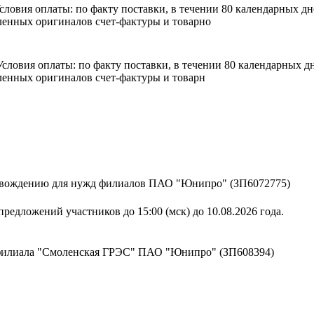
 Условия оплаты: по факту поставки, в течении 80 календарных 
енных оригиналов счет-фактуры и товарно
. Условия оплаты: по факту поставки, в течении 80 календарных
енных оригиналов счет-фактуры и товарн
ровождению для нужд филиалов ПАО "Юнипро" (ЗП6072775)
редложений участников до 15:00 (мск) до 10.08.2026 года.
 филиала "Смоленская ГРЭС" ПАО "Юнипро" (ЗП608394)