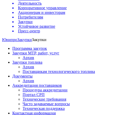
Деятельность
Корпоративное управление
Акционерам и инвесторам
Потребителям
Закупки
Устойчивое развитие
Пресс-центр
Юнипро
Закупки
Закупки
Программа закупок
Закупки МТР, работ, услуг
Архив
Закупки топлива
Архив
Поставщикам технологического топлива
Документы
Архив
Аккредитация поставщиков
Процедура аккредитации
Портал СРП
Технические требования
Часто задаваемые вопросы
Техническая поддержка
Контактная информация