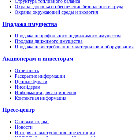
Структура топливного баланса
Охрана здоровья и обеспечение безопасности труда
Охраны окружающей среды и экология
Продажа имущества
Продажа непрофильного недвижимого имущества
Продажа движимого имущества
Продажа невостребованных материалов и оборудования
Акционерам и инвесторам
Отчетность
Раскрытие информации
Ценные бумаги
Инсайдерам
Информация для акционеров
Контактная информация
Пресс-центр
С новым годом!
Новости
Интервью, выступления, презентации