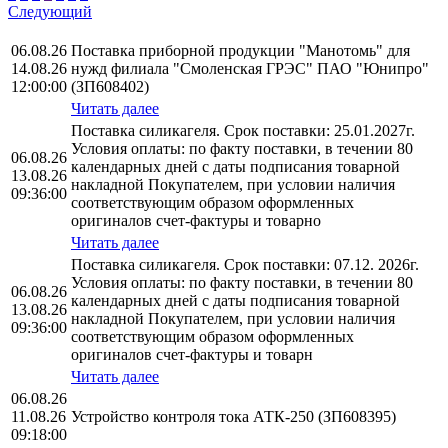
Следующий
06.08.26
Поставка приборной продукции "Манотомь" для
14.08.26
нужд филиала "Смоленская ГРЭС" ПАО "Юнипро"
12:00:00
(ЗП608402)
Читать далее
Поставка силикагеля. Срок поставки: 25.01.2027г.
Условия оплаты: по факту поставки, в течении 80
06.08.26
календарных дней с даты подписания товарной
13.08.26
накладной Покупателем, при условии наличия
09:36:00
соответствующим образом оформленных
оригиналов счет-фактуры и товарно
Читать далее
Поставка силикагеля. Срок поставки: 07.12. 2026г.
Условия оплаты: по факту поставки, в течении 80
06.08.26
календарных дней с даты подписания товарной
13.08.26
накладной Покупателем, при условии наличия
09:36:00
соответствующим образом оформленных
оригиналов счет-фактуры и товарн
Читать далее
06.08.26
11.08.26
Устройство контроля тока АТК-250 (ЗП608395)
09:18:00