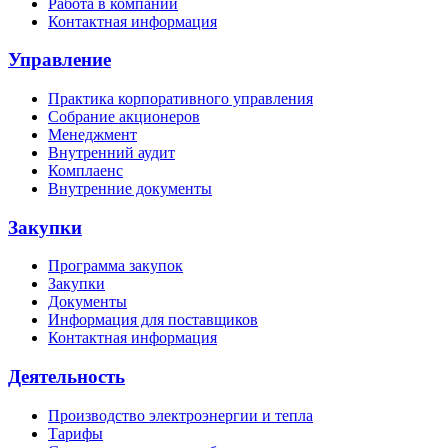
Работа в компании
Контактная информация
Управление
Практика корпоративного управления
Собрание акционеров
Менеджмент
Внутренний аудит
Комплаенс
Внутренние документы
Закупки
Программа закупок
Закупки
Документы
Информация для поставщиков
Контактная информация
Деятельность
Производство электроэнергии и тепла
Тарифы