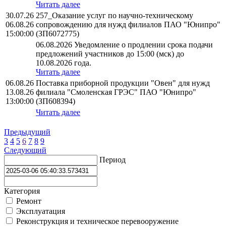
Читать далее
30.07.26
257_Оказание услуг по научно-техническому
06.08.26
сопровождению для нужд филиалов ПАО "Юнипро"
15:00:00
(ЗП6072775)
06.08.2026 Уведомление о продлении срока подачи
предложений участников до 15:00 (мск) до
10.08.2026 года.
Читать далее
06.08.26
Поставка приборной продукции "Овен" для нужд
13.08.26
филиала "Смоленская ГРЭС" ПАО "Юнипро"
13:00:00
(ЗП608394)
Читать далее
Предыдущий
3
4
5
6
7
8
9
Следующий
Период
Категория
Ремонт
Эксплуатация
Реконструкция и техническое перевооружение