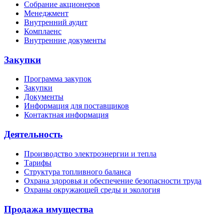
Собрание акционеров
Менеджмент
Внутренний аудит
Комплаенс
Внутренние документы
Закупки
Программа закупок
Закупки
Документы
Информация для поставщиков
Контактная информация
Деятельность
Производство электроэнергии и тепла
Тарифы
Структура топливного баланса
Охрана здоровья и обеспечение безопасности труда
Охраны окружающей среды и экология
Продажа имущества