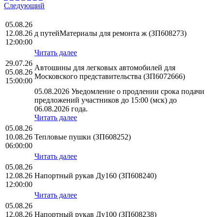
Следующий
05.08.26
12.08.26
д путейМатериалы для ремонта ж (ЗП608273)
12:00:00
Читать далее
29.07.26
Автошины для легковых автомобилей для
05.08.26
Московского представительства (ЗП6072666)
15:00:00
05.08.2026 Уведомление о продлении срока подачи
предложений участников до 15:00 (мск) до
06.08.2026 года.
Читать далее
05.08.26
10.08.26
Тепловые пушки (ЗП608252)
06:00:00
Читать далее
05.08.26
12.08.26
Напортный рукав Ду160 (ЗП608240)
12:00:00
Читать далее
05.08.26
12.08.26
Напортный рукав Ду100 (ЗП608238)