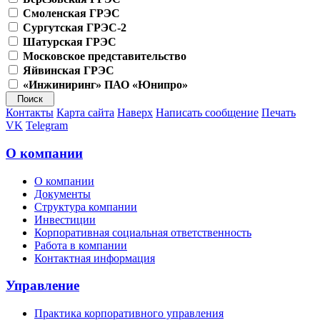
Смоленская ГРЭС
Сургутская ГРЭС-2
Шатурская ГРЭС
Московское представительство
Яйвинская ГРЭС
«Инжиниринг» ПАО «Юнипро»
Контакты
Карта сайта
Наверх
Написать сообщение
Печать
VK
Telegram
О компании
О компании
Документы
Структура компании
Инвестиции
Корпоративная социальная ответственность
Работа в компании
Контактная информация
Управление
Практика корпоративного управления