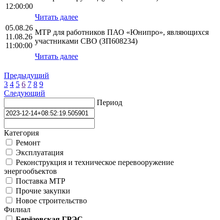
12:00:00
Читать далее
05.08.26
МТР для работников ПАО «Юнипро», являющихся
11.08.26
участниками СВО (ЗП608234)
11:00:00
Читать далее
Предыдущий
3
4
5
6
7
8
9
Следующий
Период
Категория
Ремонт
Эксплуатация
Реконструкция и техническое перевооружение
энергообъектов
Поставка МТР
Прочие закупки
Новое строительство
Филиал
Берёзовская ГРЭС