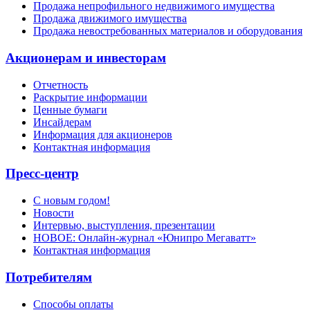
Продажа непрофильного недвижимого имущества
Продажа движимого имущества
Продажа невостребованных материалов и оборудования
Акционерам и инвесторам
Отчетность
Раскрытие информации
Ценные бумаги
Инсайдерам
Информация для акционеров
Контактная информация
Пресс-центр
С новым годом!
Новости
Интервью, выступления, презентации
НОВОЕ: Онлайн-журнал «Юнипро Мегаватт»
Контактная информация
Потребителям
Способы оплаты