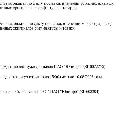
 Условия оплаты: по факту поставки, в течении 80 календарных 
енных оригиналов счет-фактуры и товарно
. Условия оплаты: по факту поставки, в течении 80 календарных
енных оригиналов счет-фактуры и товарн
ровождению для нужд филиалов ПАО "Юнипро" (ЗП6072775)
редложений участников до 15:00 (мск) до 10.08.2026 года.
 филиала "Смоленская ГРЭС" ПАО "Юнипро" (ЗП608394)