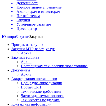
Деятельность
Корпоративное управление
Акционерам и инвесторам
Потребителям
Закупки
Устойчивое развитие
Пресс-центр
Юнипро
Закупки
Закупки
Программа закупок
Закупки МТР, работ, услуг
Архив
Закупки топлива
Архив
Поставщикам технологического топлива
Документы
Архив
Аккредитация поставщиков
Процедура аккредитации
Портал СРП
Технические требования
Часто задаваемые вопросы
Техническая поддержка
Контактная информация