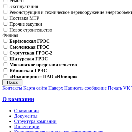
Ремонт
Эксплуатация
Реконструкция и техническое перевооружение энергообъек
Поставка МТР
Прочие закупки
Новое строительство
Филиал
Берёзовская ГРЭС
Смоленская ГРЭС
Сургутская ГРЭС-2
Шатурская ГРЭС
Московское представительство
Яйвинская ГРЭС
«Инжиниринг» ПАО «Юнипро»
Контакты
Карта сайта
Наверх
Написать сообщение
Печать
VK
О компании
О компании
Документы
Структура компании
Инвестиции
Корпоративная социальная ответственность