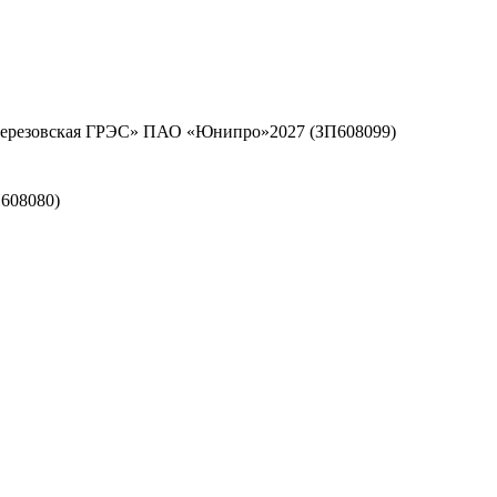
«Березовская ГРЭС» ПАО «Юнипро»2027 (ЗП608099)
608080)