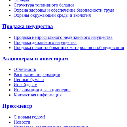
Структура топливного баланса
Охрана здоровья и обеспечение безопасности труда
Охраны окружающей среды и экология
Продажа имущества
Продажа непрофильного недвижимого имущества
Продажа движимого имущества
Продажа невостребованных материалов и оборудования
Акционерам и инвесторам
Отчетность
Раскрытие информации
Ценные бумаги
Инсайдерам
Информация для акционеров
Контактная информация
Пресс-центр
С новым годом!
Новости