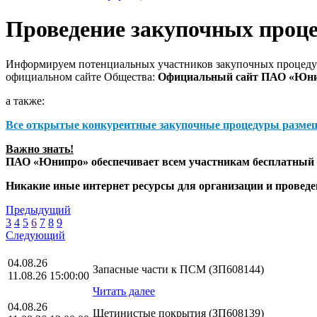
Проведение закупочных проц
Информируем потенциальных участников закупочных процедур
официальном сайте Общества:
Официальный сайт ПАО «Юн
а также:
Все открытые конкурентные закупочные процедуры разме
Важно знать!
ПАО «Юнипро» обеспечивает всем участникам бесплатный д
Никакие иные интернет ресурсы для организации и прове
Предыдущий
3
4
5
6
7
8
9
Следующий
04.08.26
Запасные части к ПСМ (ЗП608144)
11.08.26 15:00:00
Читать далее
04.08.26
Щетинистые покрытия (ЗП608139)