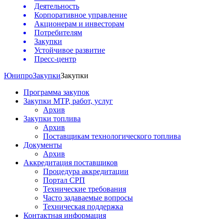
Деятельность
Корпоративное управление
Акционерам и инвесторам
Потребителям
Закупки
Устойчивое развитие
Пресс-центр
Юнипро
Закупки
Закупки
Программа закупок
Закупки МТР, работ, услуг
Архив
Закупки топлива
Архив
Поставщикам технологического топлива
Документы
Архив
Аккредитация поставщиков
Процедура аккредитации
Портал СРП
Технические требования
Часто задаваемые вопросы
Техническая поддержка
Контактная информация