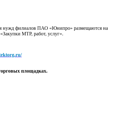
для нужд филиалов ПАО «Юнипро» размещаются на
 «Закупки МТР, работ, услуг».
/tektorg.ru/
торговых площадках.