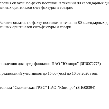
 Условия оплаты: по факту поставки, в течении 80 календарных 
енных оригиналов счет-фактуры и товарно
. Условия оплаты: по факту поставки, в течении 80 календарных
енных оригиналов счет-фактуры и товарн
ровождению для нужд филиалов ПАО "Юнипро" (ЗП6072775)
редложений участников до 15:00 (мск) до 10.08.2026 года.
 филиала "Смоленская ГРЭС" ПАО "Юнипро" (ЗП608394)