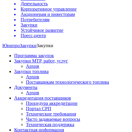
Деятельность
Корпоративное управление
Акционерам и инвесторам
Потребителям
Закупки
Устойчивое развитие
Пресс-центр
Юнипро
Закупки
Закупки
Программа закупок
Закупки МТР, работ, услуг
Архив
Закупки топлива
Архив
Поставщикам технологического топлива
Документы
Архив
Аккредитация поставщиков
Процедура аккредитации
Портал СРП
Технические требования
Часто задаваемые вопросы
Техническая поддержка
Контактная информация