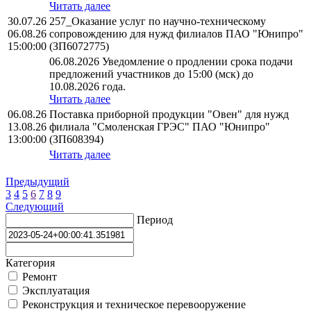
Читать далее
30.07.26
257_Оказание услуг по научно-техническому
06.08.26
сопровождению для нужд филиалов ПАО "Юнипро"
15:00:00
(ЗП6072775)
06.08.2026 Уведомление о продлении срока подачи
предложений участников до 15:00 (мск) до
10.08.2026 года.
Читать далее
06.08.26
Поставка приборной продукции "Овен" для нужд
13.08.26
филиала "Смоленская ГРЭС" ПАО "Юнипро"
13:00:00
(ЗП608394)
Читать далее
Предыдущий
3
4
5
6
7
8
9
Следующий
Период
Категория
Ремонт
Эксплуатация
Реконструкция и техническое перевооружение