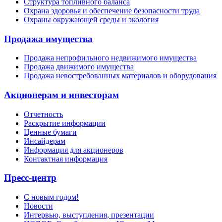
Структура топливного баланса
Охрана здоровья и обеспечение безопасности труда
Охраны окружающей среды и экология
Продажа имущества
Продажа непрофильного недвижимого имущества
Продажа движимого имущества
Продажа невостребованных материалов и оборудования
Акционерам и инвесторам
Отчетность
Раскрытие информации
Ценные бумаги
Инсайдерам
Информация для акционеров
Контактная информация
Пресс-центр
С новым годом!
Новости
Интервью, выступления, презентации