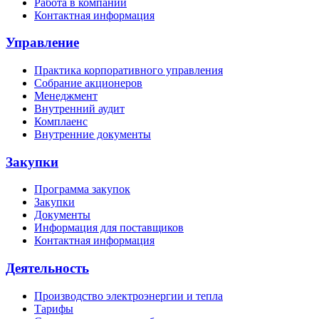
Работа в компании
Контактная информация
Управление
Практика корпоративного управления
Собрание акционеров
Менеджмент
Внутренний аудит
Комплаенс
Внутренние документы
Закупки
Программа закупок
Закупки
Документы
Информация для поставщиков
Контактная информация
Деятельность
Производство электроэнергии и тепла
Тарифы