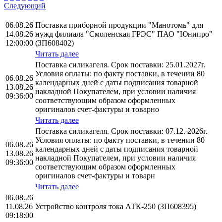
Следующий
06.08.26
Поставка приборной продукции "Манотомь" для
14.08.26
нужд филиала "Смоленская ГРЭС" ПАО "Юнипро"
12:00:00
(ЗП608402)
Читать далее
Поставка силикагеля. Срок поставки: 25.01.2027г.
Условия оплаты: по факту поставки, в течении 80
06.08.26
календарных дней с даты подписания товарной
13.08.26
накладной Покупателем, при условии наличия
09:36:00
соответствующим образом оформленных
оригиналов счет-фактуры и товарно
Читать далее
Поставка силикагеля. Срок поставки: 07.12. 2026г.
Условия оплаты: по факту поставки, в течении 80
06.08.26
календарных дней с даты подписания товарной
13.08.26
накладной Покупателем, при условии наличия
09:36:00
соответствующим образом оформленных
оригиналов счет-фактуры и товарн
Читать далее
06.08.26
11.08.26
Устройство контроля тока АТК-250 (ЗП608395)
09:18:00