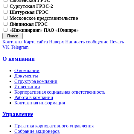
Смоленская ГРЭС
Сургутская ГРЭС-2
Шатурская ГРЭС
Московское представительство
Яйвинская ГРЭС
«Инжиниринг» ПАО «Юнипро»
Контакты
Карта сайта
Наверх
Написать сообщение
Печать
VK
Telegram
О компании
О компании
Документы
Структура компании
Инвестиции
Корпоративная социальная ответственность
Работа в компании
Контактная информация
Управление
Практика корпоративного управления
Собрание акционеров