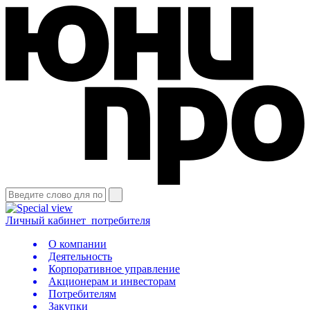
Личный кабинет
потребителя
О компании
Деятельность
Корпоративное управление
Акционерам и инвесторам
Потребителям
Закупки