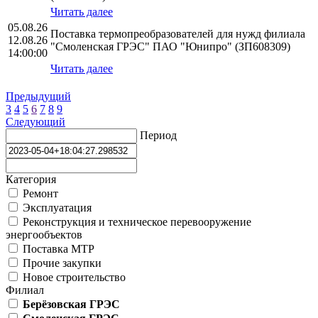
Читать далее
05.08.26
Поставка термопреобразователей для нужд филиала
12.08.26
"Смоленская ГРЭС" ПАО "Юнипро" (ЗП608309)
14:00:00
Читать далее
Предыдущий
3
4
5
6
7
8
9
Следующий
Период
Категория
Ремонт
Эксплуатация
Реконструкция и техническое перевооружение
энергообъектов
Поставка МТР
Прочие закупки
Новое строительство
Филиал
Берёзовская ГРЭС