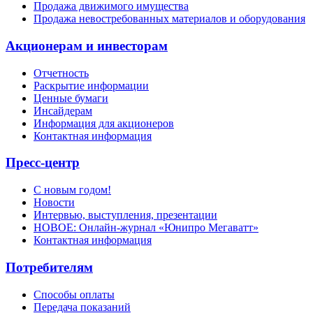
Продажа движимого имущества
Продажа невостребованных материалов и оборудования
Акционерам и инвесторам
Отчетность
Раскрытие информации
Ценные бумаги
Инсайдерам
Информация для акционеров
Контактная информация
Пресс-центр
С новым годом!
Новости
Интервью, выступления, презентации
НОВОЕ: Онлайн-журнал «Юнипро Мегаватт»
Контактная информация
Потребителям
Способы оплаты
Передача показаний