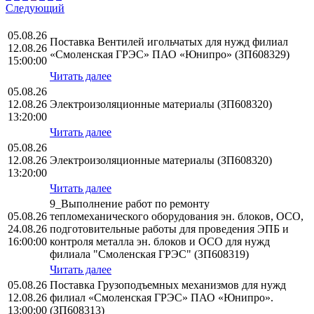
Следующий
05.08.26
Поставка Вентилей игольчатых для нужд филиал
12.08.26
«Смоленская ГРЭС» ПАО «Юнипро» (ЗП608329)
15:00:00
Читать далее
05.08.26
12.08.26
Электроизоляционные материалы (ЗП608320)
13:20:00
Читать далее
05.08.26
12.08.26
Электроизоляционные материалы (ЗП608320)
13:20:00
Читать далее
9_Выполнение работ по ремонту
05.08.26
тепломеханического оборудования эн. блоков, ОСО,
24.08.26
подготовительные работы для проведения ЭПБ и
16:00:00
контроля металла эн. блоков и ОСО для нужд
филиала "Смоленская ГРЭС" (ЗП608319)
Читать далее
05.08.26
Поставка Грузоподъемных механизмов для нужд
12.08.26
филиал «Смоленская ГРЭС» ПАО «Юнипро».
13:00:00
(ЗП608313)