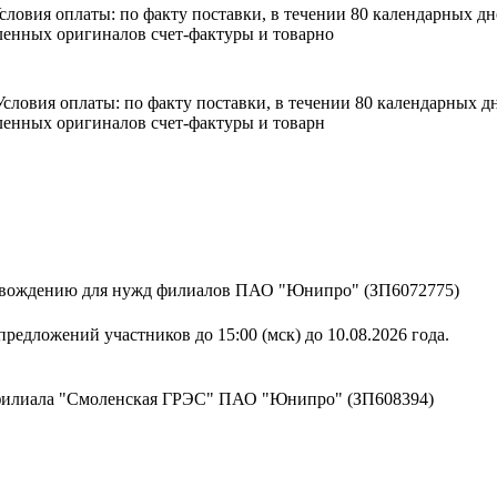
 Условия оплаты: по факту поставки, в течении 80 календарных 
енных оригиналов счет-фактуры и товарно
. Условия оплаты: по факту поставки, в течении 80 календарных
енных оригиналов счет-фактуры и товарн
ровождению для нужд филиалов ПАО "Юнипро" (ЗП6072775)
редложений участников до 15:00 (мск) до 10.08.2026 года.
 филиала "Смоленская ГРЭС" ПАО "Юнипро" (ЗП608394)