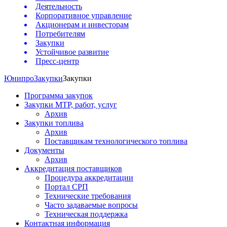
Деятельность
Корпоративное управление
Акционерам и инвесторам
Потребителям
Закупки
Устойчивое развитие
Пресс-центр
Юнипро
Закупки
Закупки
Программа закупок
Закупки МТР, работ, услуг
Архив
Закупки топлива
Архив
Поставщикам технологического топлива
Документы
Архив
Аккредитация поставщиков
Процедура аккредитации
Портал СРП
Технические требования
Часто задаваемые вопросы
Техническая поддержка
Контактная информация