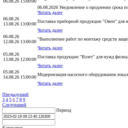
06.08.26 15:00:00
06.08.2026 Уведомление о продлении срока по
Читать далее
06.08.26
Поставка приборной продукции "Овен" для
13.08.26 13:00:00
Читать далее
06.08.26
"Выполнение работ по монтажу средств за
12.08.26 13:00:00
Читать далее
05.08.26
Поставка продукции "Взлет" для нужд фили
13.08.26 12:00:00
Читать далее
05.08.26
Модернизация насосного оборудования лока
14.08.26 15:00:00
Читать далее
Предыдущий
3
4
5
6
7
8
9
Следующий
Период
Категория