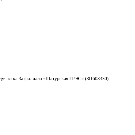
дучастка 3а филиала «Шатурская ГРЭС» (ЗП608330)