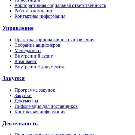
Корпоративная социальная ответственность
Работа в компании
Контактная информация
Управление
Практика корпоративного управления
Собрание акционеров
Менеджмент
Внутренний аудит
Комплаенс
Внутренние документы
Закупки
Программа закупок
Закупки
Документы
Информация для поставщиков
Контактная информация
Деятельность
Производство электроэнергии и тепла