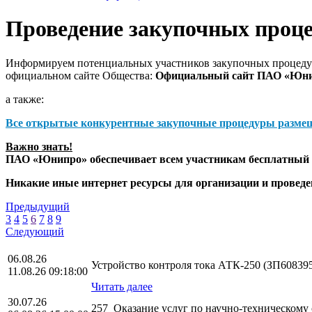
Проведение закупочных проц
Информируем потенциальных участников закупочных процедур
официальном сайте Общества:
Официальный сайт ПАО «Юн
а также:
Все открытые конкурентные закупочные процедуры разме
Важно знать!
ПАО «Юнипро» обеспечивает всем участникам бесплатный д
Никакие иные интернет ресурсы для организации и прове
Предыдущий
3
4
5
6
7
8
9
Следующий
06.08.26
Устройство контроля тока АТК-250 (ЗП60839
11.08.26 09:18:00
Читать далее
30.07.26
257_Оказание услуг по научно-техническом