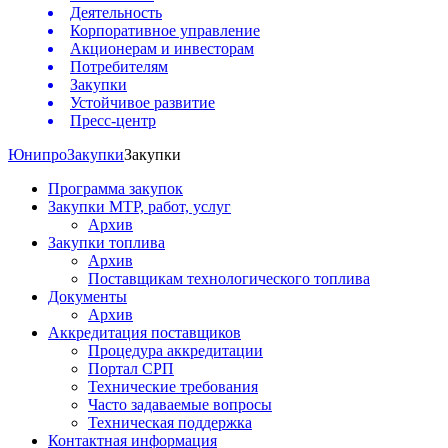
Деятельность
Корпоративное управление
Акционерам и инвесторам
Потребителям
Закупки
Устойчивое развитие
Пресс-центр
Юнипро
Закупки
Закупки
Программа закупок
Закупки МТР, работ, услуг
Архив
Закупки топлива
Архив
Поставщикам технологического топлива
Документы
Архив
Аккредитация поставщиков
Процедура аккредитации
Портал СРП
Технические требования
Часто задаваемые вопросы
Техническая поддержка
Контактная информация