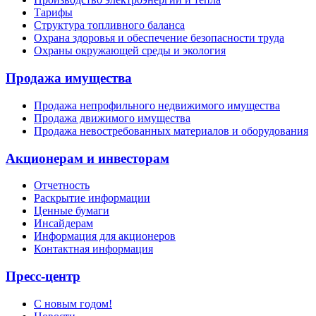
Тарифы
Структура топливного баланса
Охрана здоровья и обеспечение безопасности труда
Охраны окружающей среды и экология
Продажа имущества
Продажа непрофильного недвижимого имущества
Продажа движимого имущества
Продажа невостребованных материалов и оборудования
Акционерам и инвесторам
Отчетность
Раскрытие информации
Ценные бумаги
Инсайдерам
Информация для акционеров
Контактная информация
Пресс-центр
С новым годом!