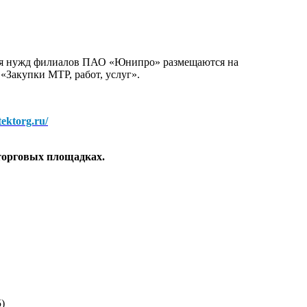
для нужд филиалов ПАО «Юнипро» размещаются на
 «Закупки МТР, работ, услуг».
/tektorg.ru/
торговых площадках.
)