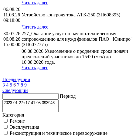
Читать далее
06.08.26
11.08.26
Устройство контроля тока АТК-250 (ЗП608395)
09:18:00
Читать далее
30.07.26
257_Оказание услуг по научно-техническому
06.08.26
сопровождению для нужд филиалов ПАО "Юнипро"
15:00:00
(ЗП6072775)
06.08.2026 Уведомление о продлении срока подачи
предложений участников до 15:00 (мск) до
10.08.2026 года.
Читать далее
Предыдущий
3
4
5
6
7
8
9
Следующий
Период
Категория
Ремонт
Эксплуатация
Реконструкция и техническое перевооружение