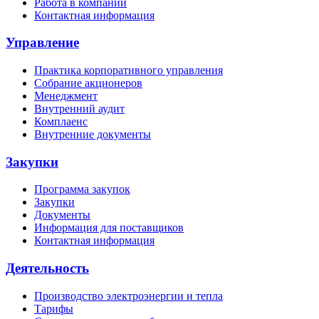
Работа в компании
Контактная информация
Управление
Практика корпоративного управления
Собрание акционеров
Менеджмент
Внутренний аудит
Комплаенс
Внутренние документы
Закупки
Программа закупок
Закупки
Документы
Информация для поставщиков
Контактная информация
Деятельность
Производство электроэнергии и тепла
Тарифы