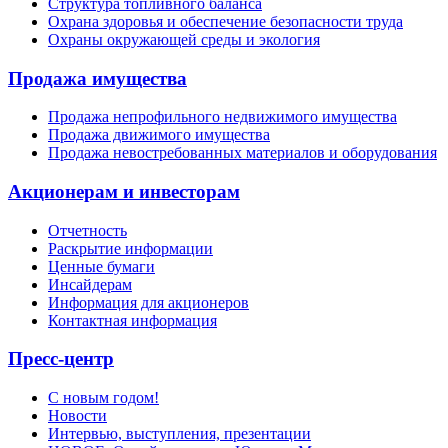
Структура топливного баланса
Охрана здоровья и обеспечение безопасности труда
Охраны окружающей среды и экология
Продажа имущества
Продажа непрофильного недвижимого имущества
Продажа движимого имущества
Продажа невостребованных материалов и оборудования
Акционерам и инвесторам
Отчетность
Раскрытие информации
Ценные бумаги
Инсайдерам
Информация для акционеров
Контактная информация
Пресс-центр
С новым годом!
Новости
Интервью, выступления, презентации