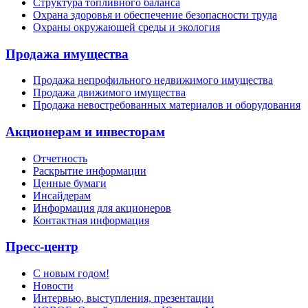
Структура топливного баланса
Охрана здоровья и обеспечение безопасности труда
Охраны окружающей среды и экология
Продажа имущества
Продажа непрофильного недвижимого имущества
Продажа движимого имущества
Продажа невостребованных материалов и оборудования
Акционерам и инвесторам
Отчетность
Раскрытие информации
Ценные бумаги
Инсайдерам
Информация для акционеров
Контактная информация
Пресс-центр
С новым годом!
Новости
Интервью, выступления, презентации