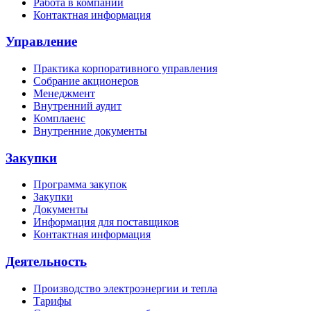
Работа в компании
Контактная информация
Управление
Практика корпоративного управления
Собрание акционеров
Менеджмент
Внутренний аудит
Комплаенс
Внутренние документы
Закупки
Программа закупок
Закупки
Документы
Информация для поставщиков
Контактная информация
Деятельность
Производство электроэнергии и тепла
Тарифы