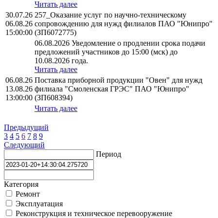
Читать далее
30.07.26
257_Оказание услуг по научно-техническому
06.08.26
сопровождению для нужд филиалов ПАО "Юнипро"
15:00:00
(ЗП6072775)
06.08.2026 Уведомление о продлении срока подачи
предложений участников до 15:00 (мск) до
10.08.2026 года.
Читать далее
06.08.26
Поставка приборной продукции "Овен" для нужд
13.08.26
филиала "Смоленская ГРЭС" ПАО "Юнипро"
13:00:00
(ЗП608394)
Читать далее
Предыдущий
3
4
5
6
7
8
9
Следующий
Период
Категория
Ремонт
Эксплуатация
Реконструкция и техническое перевооружение