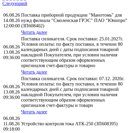
Следующий
06.08.26
Поставка приборной продукции "Манотомь" для
14.08.26
нужд филиала "Смоленская ГРЭС" ПАО "Юнипро"
12:00:00
(ЗП608402)
Читать далее
Поставка силикагеля. Срок поставки: 25.01.2027г.
Условия оплаты: по факту поставки, в течении 80
06.08.26
календарных дней с даты подписания товарной
13.08.26
накладной Покупателем, при условии наличия
09:36:00
соответствующим образом оформленных
оригиналов счет-фактуры и товарно
Читать далее
Поставка силикагеля. Срок поставки: 07.12. 2026г.
Условия оплаты: по факту поставки, в течении 80
06.08.26
календарных дней с даты подписания товарной
13.08.26
накладной Покупателем, при условии наличия
09:36:00
соответствующим образом оформленных
оригиналов счет-фактуры и товарн
Читать далее
06.08.26
11.08.26
Устройство контроля тока АТК-250 (ЗП608395)
09:18:00